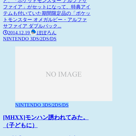
と、「ポケットモンスター アルファサ
ファイア」がセットになって、特典アイ
テムも付いていた期間限定品の「ポケッ
トモンスター オメガルビー・アルファ
サファイア ダブルパック...
2014.12.19
ぽぽろん
NINTENDO 3DS/2DS/DS
NINTENDO 3DS/2DS/DS
[MHXX]モンハン誘われてみた。
（子どもに）