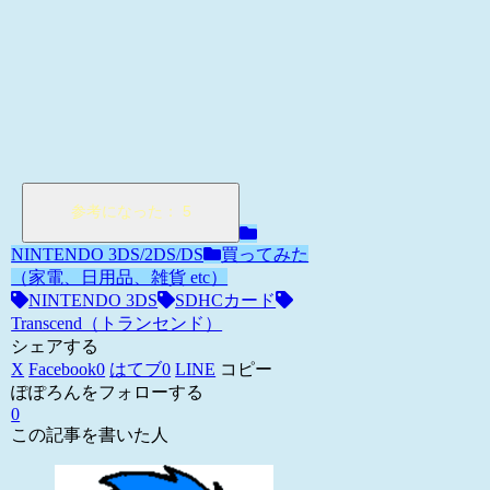
NINTENDO 3DS/2DS/DS
買ってみた
（家電、日用品、雑貨 etc）
NINTENDO 3DS
SDHCカード
Transcend（トランセンド）
シェアする
X
Facebook
0
はてブ
0
LINE
コピー
ぽぽろんをフォローする
0
この記事を書いた人