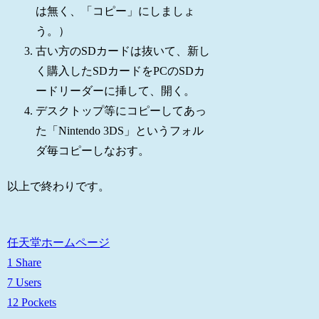
は無く、「コピー」にしましょ
う。）
古い方のSDカードは抜いて、新し
く購入したSDカードをPCのSDカ
ードリーダーに挿して、開く。
デスクトップ等にコピーしてあっ
た「Nintendo 3DS」というフォル
ダ毎コピーしなおす。
以上で終わりです。
任天堂ホームページ
1 Share
7 Users
12 Pockets