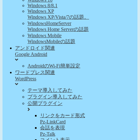
Windows 8/8.1
Windows XP
Windows XP/Vista/7の話題。
WindowsHomeServer
Windows Home Serverの話題
Windows Mobile
WindowsMobileの話題
アンドロイド関連
Google Android
AndroidのWi-Fi簡単設定
ワードプレス関連
WordPress
テーマ導入してみた
プラグイン導入してみた
公開プラグイン
リンクをカード形式
Pz-LinkCard
会話を表現
Pz-Talk
コメント表示