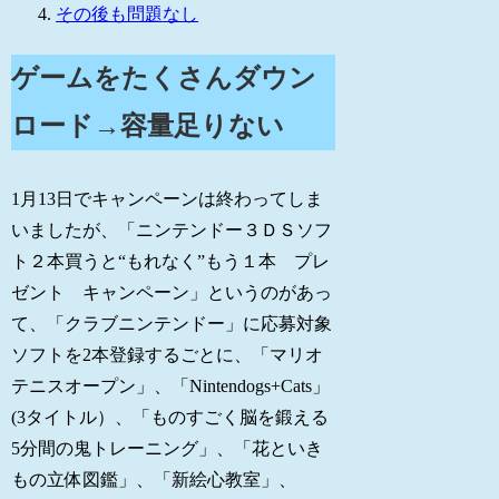
その後も問題なし
ゲームをたくさんダウン
ロード→容量足りない
1月13日でキャンペーンは終わってしま
いましたが、「ニンテンドー３ＤＳソフ
ト２本買うと“もれなく”もう１本 プレ
ゼント キャンペーン」というのがあっ
て、「クラブニンテンドー」に応募対象
ソフトを2本登録するごとに、「マリオ
テニスオープン」、「Nintendogs+Cats」
(3タイトル）、「ものすごく脳を鍛える
5分間の鬼トレーニング」、「花といき
もの立体図鑑」、「新絵心教室」、