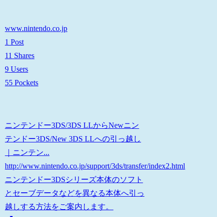
www.nintendo.co.jp
1 Post
11 Shares
9 Users
55 Pockets
ニンテンドー3DS/3DS LLからNewニン
テンドー3DS/New 3DS LLへの引っ越し
｜ニンテン...
http://www.nintendo.co.jp/support/3ds/transfer/index2.html
ニンテンドー3DSシリーズ本体のソフト
とセーブデータなどを異なる本体へ引っ
越しする方法をご案内します。