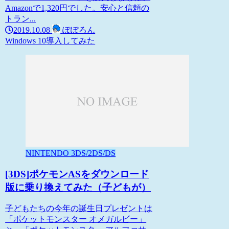
Amazonで1,320円でした。安心と信頼の
トラン...
2019.10.08
ぽぽろん
Windows 10
導入してみた
NINTENDO 3DS/2DS/DS
[3DS]ポケモンASをダウンロード
版に乗り換えてみた（子どもが）
子どもたちの今年の誕生日プレゼントは
「ポケットモンスター オメガルビー」