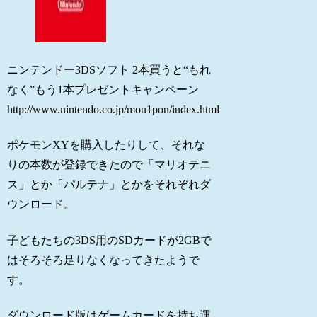
ニンテンドー3DSソフト 2本買うと“もれ
なく”もう1本プレゼントキャンペーン
http://www.nintendo.co.jp/mou1pon/index.html
ポケモンXYを購入したりして、それな
りの本数が登録できたので「マリオテニ
ス」とか「パルテナ」とかをそれぞれダ
ウンロード。
子どもたちの3DS用のSDカードが2GBで
はそろそろ足りなくなってきたようで
す。
ダウンロード版はゲームカードを持ち運