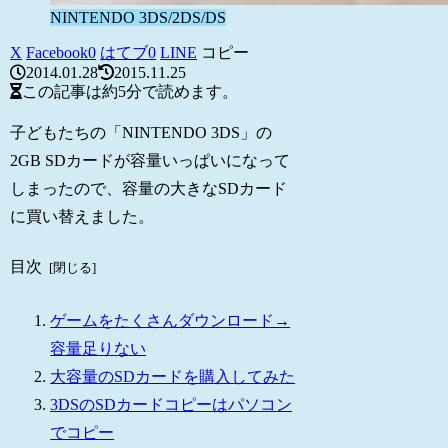
NINTENDO 3DS/2DS/DS
X
Facebook
0
はてブ
0
LINE
コピー
2014.01.28
2015.11.25
この記事は
約5分
で読めます。
子どもたちの「NINTENDO 3DS」の
2GB SDカードが容量いっぱいになって
しまったので、容量の大きなSDカード
に買い替えました。
目次
ゲームをたくさんダウンロード→
容量足りない
大容量のSDカードを購入してみた
3DSのSDカードコピーはパソコン
でコピー