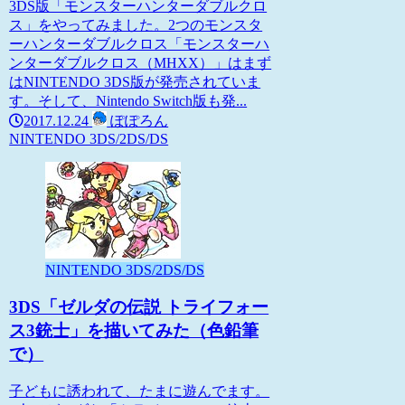
3DS版「モンスターハンターダブルクロ
ス」をやってみました。2つのモンスタ
ーハンターダブルクロス「モンスターハ
ンターダブルクロス（MHXX）」はまず
はNINTENDO 3DS版が発売されていま
す。そして、Nintendo Switch版も発...
2017.12.24
ぽぽろん
NINTENDO 3DS/2DS/DS
NINTENDO 3DS/2DS/DS
3DS「ゼルダの伝説 トライフォー
ス3銃士」を描いてみた（色鉛筆
で）
子どもに誘われて、たまに遊んでます。