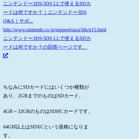
ニンテンドー3DS/3DS LLで使えるSDカ
ードは何ですか？｜ニンテンドー3DS
Q&A｜サポ...
http://www.nintendo.co.jp/support/qa/a/3ds/q15.html
ニンテンドー3DS/3DS LLで使えるSDカ
ードは何ですか？の回答ページです。
ちなみにSDカードにはいくつか種類が
あり、2GBまでのものはSDカード。
4GB～32GBのものはSDHCカードです。
64GB以上はSDXCという規格になりま
す。