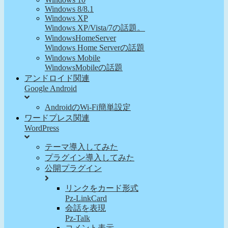
Windows 8/8.1
Windows XP
Windows XP/Vista/7の話題。
WindowsHomeServer
Windows Home Serverの話題
Windows Mobile
WindowsMobileの話題
アンドロイド関連
Google Android
AndroidのWi-Fi簡単設定
ワードプレス関連
WordPress
テーマ導入してみた
プラグイン導入してみた
公開プラグイン
リンクをカード形式
Pz-LinkCard
会話を表現
Pz-Talk
コメント表示