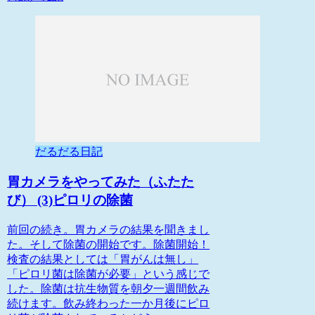
だるだる日記
胃カメラをやってみた（ふたた
び） (3)ピロリの除菌
前回の続き。胃カメラの結果を聞きまし
た。そして除菌の開始です。除菌開始！
検査の結果としては「胃がんは無し」
「ピロリ菌は除菌が必要」という感じで
した。除菌は抗生物質を朝夕一週間飲み
続けます。飲み終わった一か月後にピロ