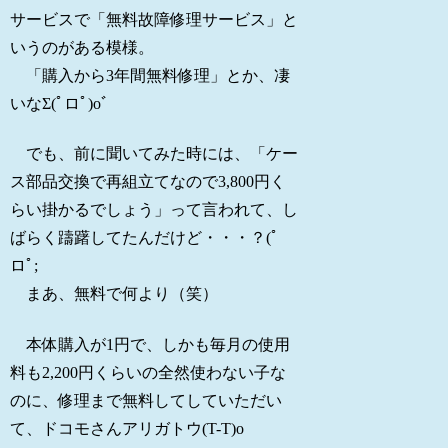
サービスで「無料故障修理サービス」と
いうのがある模様。
「購入から3年間無料修理」とか、凄
いなΣ(ﾟロﾟ)oﾞ
でも、前に聞いてみた時には、「ケー
ス部品交換で再組立てなので3,800円く
らい掛かるでしょう」って言われて、し
ばらく躊躇してたんだけど・・・？(ﾟ
ロﾟ;
まあ、無料で何より（笑）
本体購入が1円で、しかも毎月の使用
料も2,200円くらいの全然使わない子な
のに、修理まで無料してしていただい
て、ドコモさんアリガトウ(T-T)o