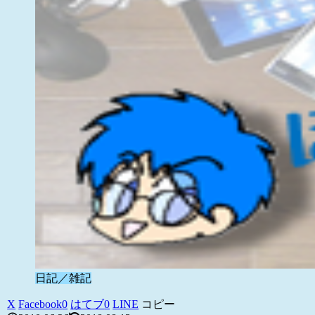
日記／雑記
X
Facebook
0
はてブ
0
LINE
コピー