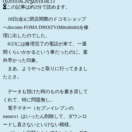
2010.06.26
2018.08.13
この記事は
約2分
で読めます。
18日(金)に閉店間際のドコモショップ
へdocomo FOMA D903iTV(Mitsubishi)を修
理に出したのでした。
6/23には修理完了の電話が来て、一週
間くらいかかるという事だったのに、案
外早かった印象。
まあ、ようやっと取りに行ってきまし
たとさ。
データも預けた時のものを書き戻して
くれて、特に問題無し。
電子マネー（セブンイレブンの
nanaco）はいったん削除して、ダウンロ
ードし直さないといけない模様。