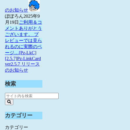
のお知らせ
ぽぽろん
2025年9
月19日
ご利用＆コ
メントありがとう
ございます。 プ
レビューでは見ら
れるのに実際のペ
ージ…
[Pz-LkC]
[2.5.7]Pz-LinkCard
ver2.5.7 リリース
のお知らせ
検索
カテゴリー
カテゴリー