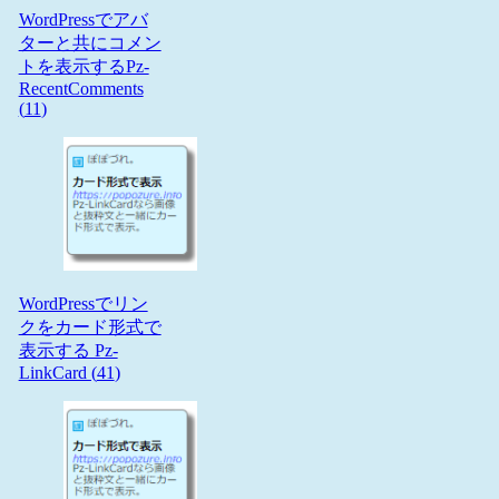
WordPressでアバ
ターと共にコメン
トを表示するPz-
RecentComments
(
11
)
WordPressでリン
クをカード形式で
表示する Pz-
LinkCard (
41
)