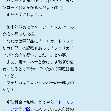
パケット定額とかしてないから、ダウ
ンロードお金かかるんだよぅ(T-T)o
また今度にしよう…。
筐体部不良に付き、フロントカバーの
交換を行った模様。
なぜか故障部品に「ＩＣカード（フェ
リカ）部」の記載もあって「フェリカチ
ップの交換を行いました。」との事。
まあ、電子マネーとかは引き継ぎが必
要になるとは言われていたので問題は無
いけど。
フェリカはフロントカバーの一部なの
かな？
修理料金は無料。どうやら「
ドコモプ
レミアクラブ
」に入っている人向けの