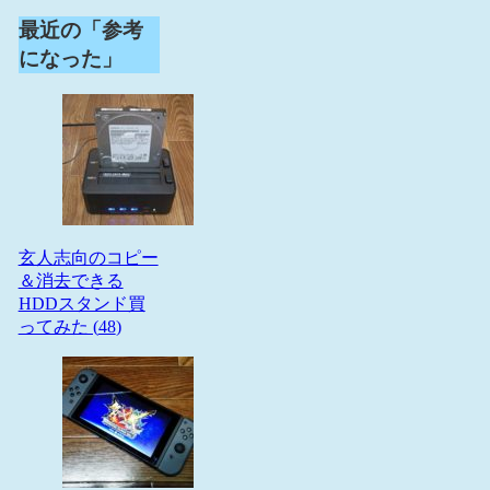
最近の「参考
になった」
玄人志向のコピー
＆消去できる
HDDスタンド買
ってみた (
48
)