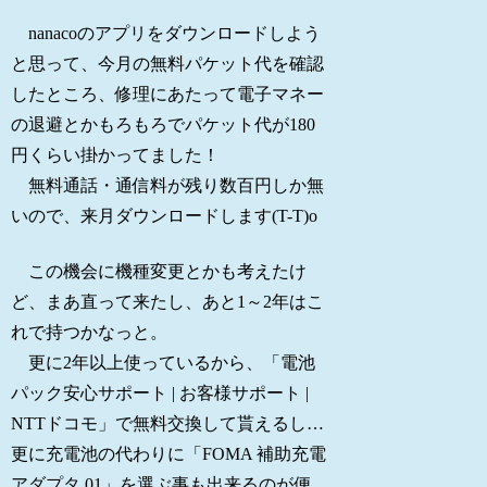
nanacoのアプリをダウンロードしよう
と思って、今月の無料パケット代を確認
したところ、修理にあたって電子マネー
の退避とかもろもろでパケット代が180
円くらい掛かってました！
無料通話・通信料が残り数百円しか無
いので、来月ダウンロードします(T-T)o
この機会に機種変更とかも考えたけ
ど、まあ直って来たし、あと1～2年はこ
れで持つかなっと。
更に2年以上使っているから、「電池
パック安心サポート | お客様サポート |
NTTドコモ」で無料交換して貰えるし…
更に充電池の代わりに「FOMA 補助充電
アダプタ 01」を選ぶ事も出来るのが便