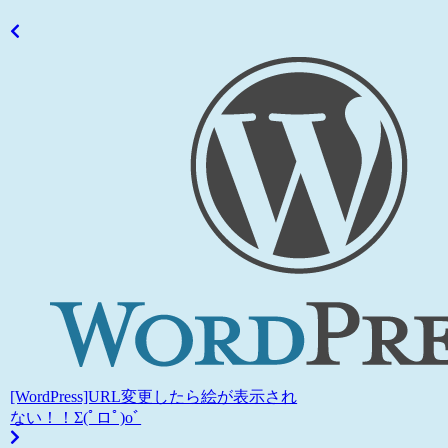
[WordPress]URL変更したら絵が表示され
ない！！Σ(ﾟロﾟ)oﾞ