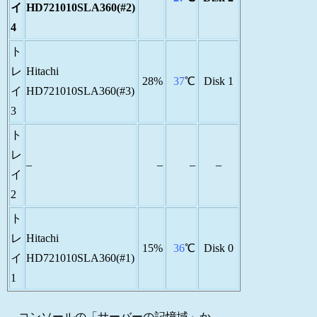
イ
HD721010SLA360(#2)
4
ト
レ
Hitachi
28%
37
℃
Disk 1
イ
HD721010SLA360(#3)
3
ト
レ
–
–
–
–
イ
2
ト
レ
Hitachi
15%
36
℃
Disk 0
イ
HD721010SLA360(#1)
1
コンソールの「サーバーの記憶域」か