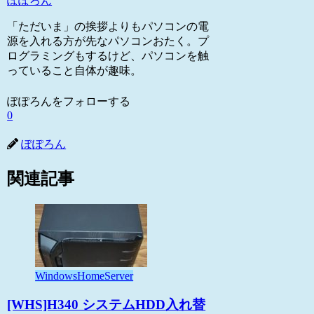
ぽぽろん
「ただいま」の挨拶よりもパソコンの電
源を入れる方が先なパソコンおたく。プ
ログラミングもするけど、パソコンを触
っていること自体が趣味。
ぽぽろんをフォローする
0
ぽぽろん
関連記事
WindowsHomeServer
[WHS]H340 システムHDD入れ替