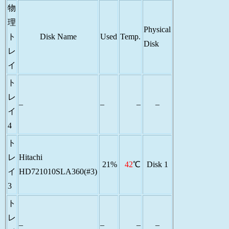
物
理
Physical
ト
Disk Name
Used
Temp.
Disk
レ
イ
ト
レ
–
–
–
–
イ
4
ト
レ
Hitachi
21%
42
℃
Disk 1
イ
HD721010SLA360(#3)
3
ト
レ
–
–
–
–