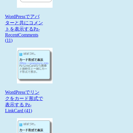
WordPressでアバ
ターと共にコメン
トを表示するPz-
RecentComments
(
11
)
WordPressでリン
クをカード形式で
表示する Pz-
LinkCard (
41
)