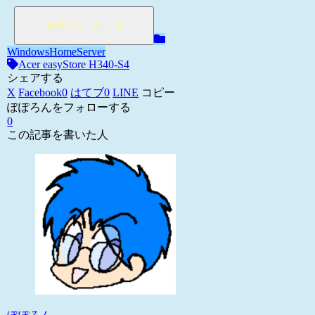
WindowsHomeServer
Acer easyStore H340-S4
シェアする
X
Facebook
0
はてブ
0
LINE
コピー
ぽぽろんをフォローする
0
この記事を書いた人