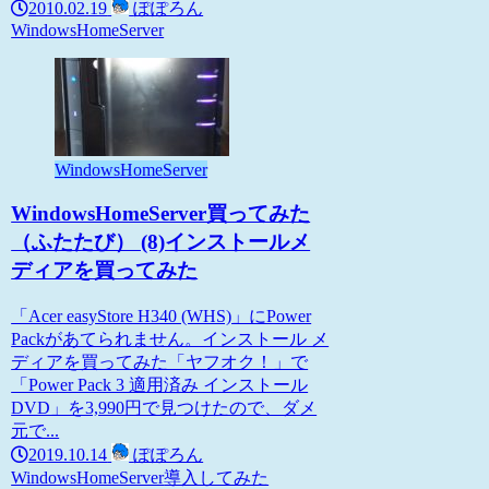
2010.02.19
ぽぽろん
WindowsHomeServer
WindowsHomeServer
WindowsHomeServer買ってみた
（ふたたび） (8)インストールメ
ディアを買ってみた
「Acer easyStore H340 (WHS)」にPower
Packがあてられません。インストール メ
ディアを買ってみた「ヤフオク！」で
「Power Pack 3 適用済み インストール
DVD」を3,990円で見つけたので、ダメ
元で...
2019.10.14
ぽぽろん
WindowsHomeServer
導入してみた