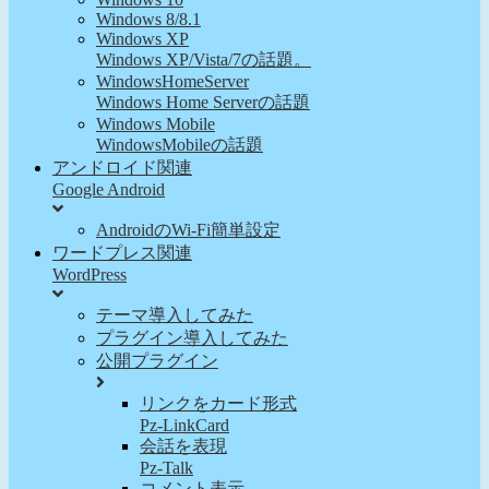
Windows 8/8.1
Windows XP
Windows XP/Vista/7の話題。
WindowsHomeServer
Windows Home Serverの話題
Windows Mobile
WindowsMobileの話題
アンドロイド関連
Google Android
AndroidのWi-Fi簡単設定
ワードプレス関連
WordPress
テーマ導入してみた
プラグイン導入してみた
公開プラグイン
リンクをカード形式
Pz-LinkCard
会話を表現
Pz-Talk
コメント表示