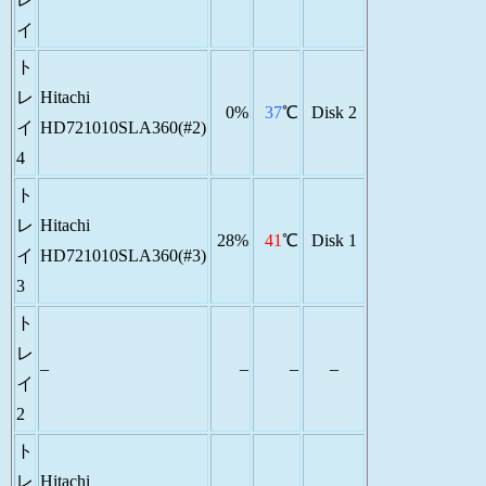
イ
ト
レ
Hitachi
0%
37
℃
Disk 2
イ
HD721010SLA360(#2)
4
ト
レ
Hitachi
28%
41
℃
Disk 1
イ
HD721010SLA360(#3)
3
ト
レ
–
–
–
–
イ
2
ト
レ
Hitachi