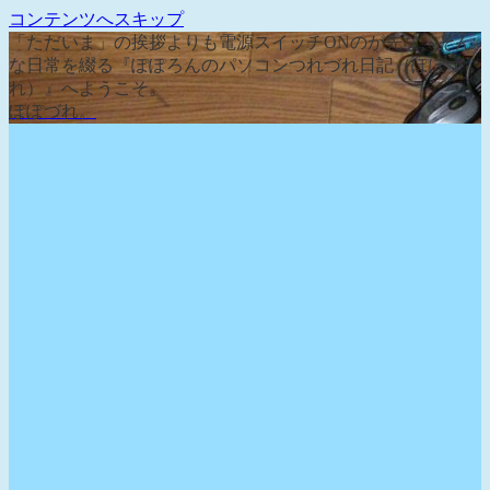
コンテンツへスキップ
「ただいま」の挨拶よりも電源スイッチONのが先な、そん
な日常を綴る『ぽぽろんのパソコンつれづれ日記（ぽぽづ
れ）』へようこそ。
ぽぽづれ。