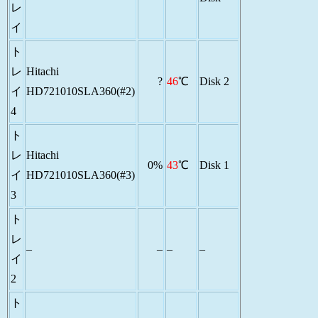
レ
イ
ト
レ
Hitachi
?
46
℃
Disk 2
イ
HD721010SLA360(#2)
4
ト
レ
Hitachi
0%
43
℃
Disk 1
イ
HD721010SLA360(#3)
3
ト
レ
–
–
–
–
イ
2
ト