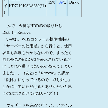
15%
39
℃
Disk 0
イ
HD721010SLA360(#1)
1
んで、今度はHDD#3の取り外し。
Disk 1→Remove。
いやあ、WHSコンソール標準機能の
「サーバーの使用域」から行くと、使用
容量も温度も分からないので、まったく
同じ外見のHDDが3台表示されているだ
け…どれを選べば良いのか悩んでしまい
ました…。（あとは「Remove」の訳が
「削除」になっているので「取り外し」
とかにしていただけるとありがたいと思
うのはボクだけでは無いハズ！）
ウィザードを進めて行くと、ファイル