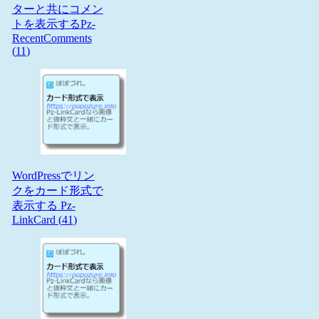
ターと共にコメン
トを表示するPz-
RecentComments
(
11
)
WordPressでリン
クをカード形式で
表示する Pz-
LinkCard (
41
)