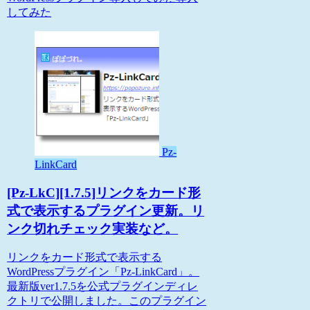
してみた
Pz-
LinkCard
[Pz-LkC][1.7.5]リンクをカード形
式で表示するプラグイン更新。リ
ンク切れチェック実装など。
リンクをカード形式で表示する
WordPressプラグイン「Pz-LinkCard」。
最新版ver1.7.5を公式プラグインディレ
クトリで公開しました。このプラグイン