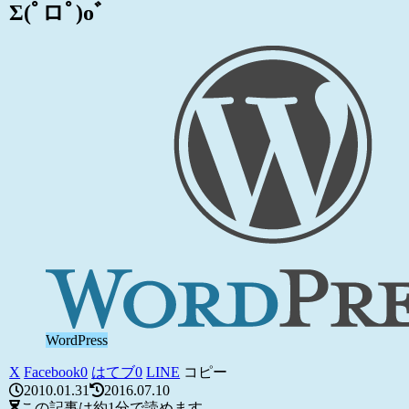
Σ(ﾟロﾟ)oﾞ
WordPress
X
Facebook
0
はてブ
0
LINE
コピー
2010.01.31
2016.07.10
この記事は
約1分
で読めます。