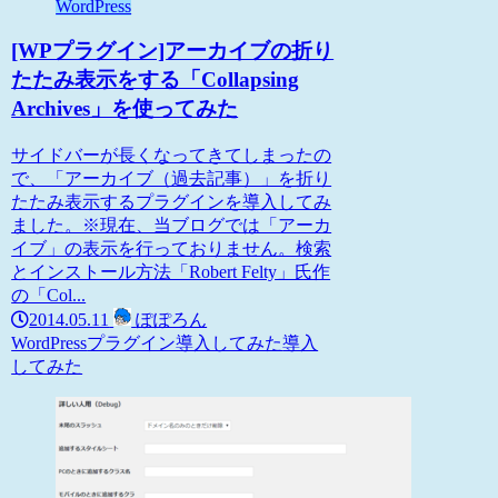
WordPress
[WPプラグイン]アーカイブの折り
たたみ表示をする「Collapsing
Archives」を使ってみた
サイドバーが長くなってきてしまったの
で、「アーカイブ（過去記事）」を折り
たたみ表示するプラグインを導入してみ
ました。※現在、当ブログでは「アーカ
イブ」の表示を行っておりません。検索
とインストール方法「Robert Felty」氏作
の「Col...
2014.05.11
ぽぽろん
WordPress
プラグイン導入してみた
導入
してみた