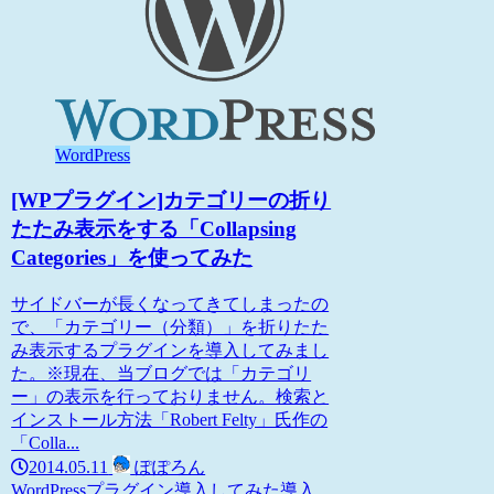
WordPress
[WPプラグイン]カテゴリーの折り
たたみ表示をする「Collapsing
Categories」を使ってみた
サイドバーが長くなってきてしまったの
で、「カテゴリー（分類）」を折りたた
み表示するプラグインを導入してみまし
た。※現在、当ブログでは「カテゴリ
ー」の表示を行っておりません。検索と
インストール方法「Robert Felty」氏作の
「Colla...
2014.05.11
ぽぽろん
WordPress
プラグイン導入してみた
導入