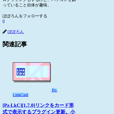
っていること自体が趣味。
ぽぽろんをフォローする
0
ぽぽろん
関連記事
Pz-
LinkCard
[Pz-LkC][1.7.0]リンクをカード形
式で表示するプラグイン更新。小