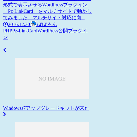
形式で表示させるWordPressプラグイン
「Pz-LinkCard」をマルチサイトで動かし
てみました。マルチサイト対応に向...
2016.12.30
ぽぽろん
PHP
Pz-LinkCard
WordPress
公開プラグイ
ン
Windowss7アップグレードキットが来た