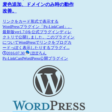
麦色追加、ドメインのみ時の動作
改善。
リンクをカード形式で表示する
WordPressプラグイン「Pz-LinkCard」。
最新版ver1.7.0を公式プラグインディレ
クトリで公開しました。このプラグイン
についてWordPressでリンクをブログカ
ードっぽく表示したりするプラグイ...
2016.07.30
ぽぽろん
Pz-LinkCard
WordPress
公開プラグイン