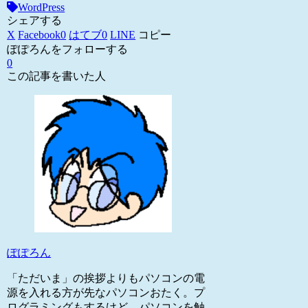
WordPress
シェアする
X
Facebook
0
はてブ
0
LINE
コピー
ぽぽろんをフォローする
0
この記事を書いた人
ぽぽろん
「ただいま」の挨拶よりもパソコンの電
源を入れる方が先なパソコンおたく。プ
ログラミングもするけど、パソコンを触