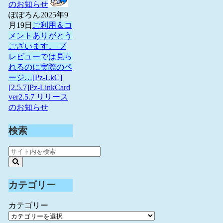
のお知らせ
ぽぽろん
2025年9
月19日
ご利用＆コ
メントありがとう
ございます。 プ
レビューでは見ら
れるのに実際のペ
ージ…
[Pz-LkC]
[2.5.7]Pz-LinkCard
ver2.5.7 リリース
のお知らせ
検索
カテゴリー
カテゴリー