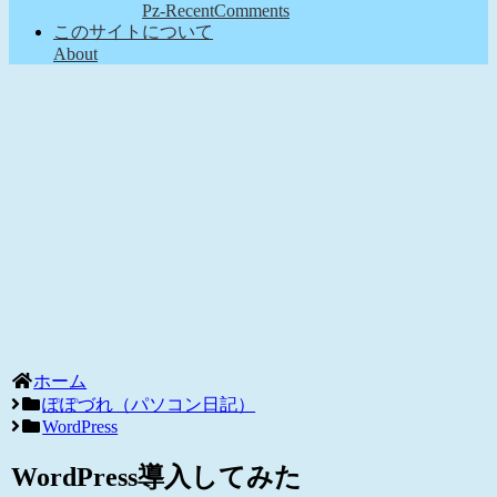
Pz-RecentComments
このサイトについて
About
ホーム
ぽぽづれ（パソコン日記）
WordPress
WordPress導入してみた