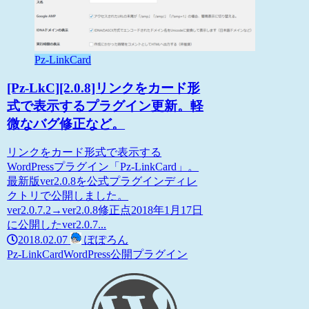
Pz-LinkCard
[Pz-LkC][2.0.8]リンクをカード形
式で表示するプラグイン更新。軽
微なバグ修正など。
リンクをカード形式で表示する
WordPressプラグイン「Pz-LinkCard」。
最新版ver2.0.8を公式プラグインディレ
クトリで公開しました。
ver2.0.7.2→ver2.0.8修正点2018年1月17日
に公開したver2.0.7...
2018.02.07
ぽぽろん
Pz-LinkCard
WordPress
公開プラグイン