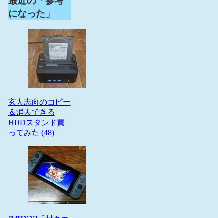
最近の「参考
になった」
玄人志向のコピー
＆消去できる
HDDスタンド買
ってみた (
48
)