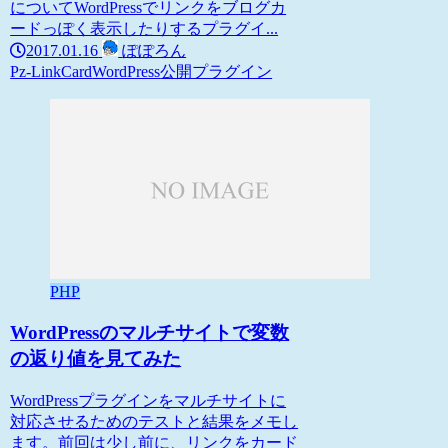
についてWordPressでリンクをブログカ
ードっぽく表示したりするプラグイ...
2017.01.16
ぽぽろん
Pz-LinkCard
WordPress
公開プラグイン
PHP
WordPressのマルチサイトで変数
の返り値を見てみた
WordPressプラグインをマルチサイトに
対応させるためのテストと結果をメモし
ます。前回は少し前に、リンクをカード