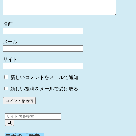
名前
メール
サイト
新しいコメントをメールで通知
新しい投稿をメールで受け取る