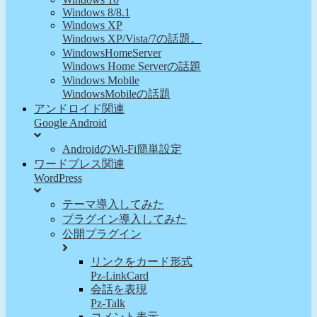
Windows 8/8.1
Windows XP
Windows XP/Vista/7の話題。
WindowsHomeServer
Windows Home Serverの話題
Windows Mobile
WindowsMobileの話題
アンドロイド関連
Google Android
AndroidのWi-Fi簡単設定
ワードプレス関連
WordPress
テーマ導入してみた
プラグイン導入してみた
公開プラグイン
リンクをカード形式
Pz-LinkCard
会話を表現
Pz-Talk
コメント表示