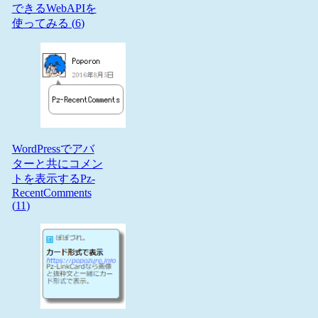
できるWebAPIを
使ってみる (
6
)
WordPressでアバ
ターと共にコメン
トを表示するPz-
RecentComments
(
11
)