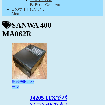
Pz-RecentComments
このサイトについて
About
SANWA 400-
MA062R
周辺機器／パ
ーツ
J4205-ITXでパ