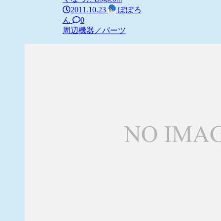
2011.10.23
ぽぽろ
ん
0
周辺機器／パーツ