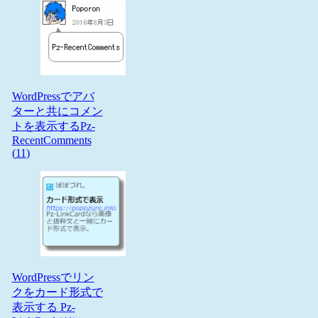
WordPressでアバ
ターと共にコメン
トを表示するPz-
RecentComments
(
11
)
WordPressでリン
クをカード形式で
表示する Pz-