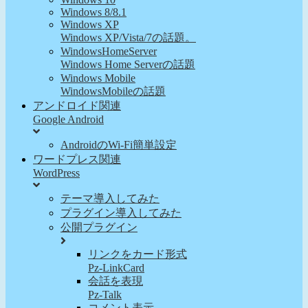
Windows 8/8.1
Windows XP
Windows XP/Vista/7の話題。
WindowsHomeServer
Windows Home Serverの話題
Windows Mobile
WindowsMobileの話題
アンドロイド関連
Google Android
AndroidのWi-Fi簡単設定
ワードプレス関連
WordPress
テーマ導入してみた
プラグイン導入してみた
公開プラグイン
リンクをカード形式
Pz-LinkCard
会話を表現
Pz-Talk
コメント表示