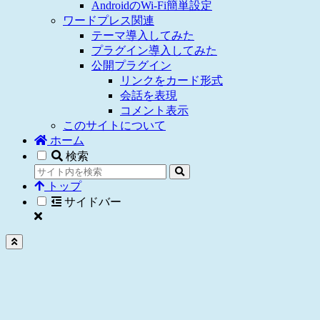
AndroidのWi-Fi簡単設定
ワードプレス関連
テーマ導入してみた
プラグイン導入してみた
公開プラグイン
リンクをカード形式
会話を表現
コメント表示
このサイトについて
ホーム
検索
トップ
サイドバー