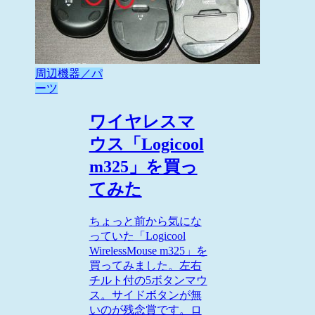
周辺機器／パ
ーツ
ワイヤレスマ
ウス「Logicool
m325」を買っ
てみた
ちょっと前から気にな
っていた「Logicool
WirelessMouse m325」を
買ってみました。左右
チルト付の5ボタンマウ
ス。サイドボタンが無
いのが残念賞です。ロ