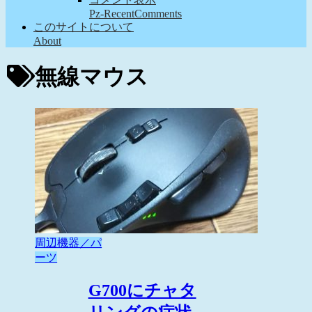
Pz-RecentComments
このサイトについて
About
無線マウス
周辺機器／パ
ーツ
G700にチャタ