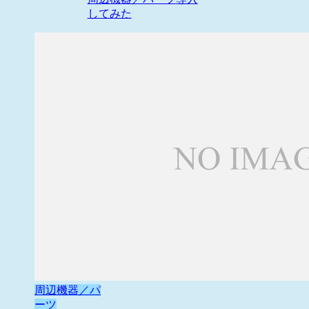
してみた
周辺機器／パ
ーツ