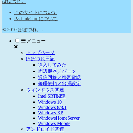
ぽぽづれ。
このサイトについて
Pz-LinkCardについて
© 2010 ぽぽづれ。.
メニュー
トップページ
ぽぽづれ日記
導入してみた
周辺機器／パーツ
通信回線／携帯電話
修理依頼／出張設定
ウィンドウズ関連
Intel SRT関連
Windows 10
Windows 8/8.1
Windows XP
WindowsHomeServer
Windows Mobile
アンドロイド関連