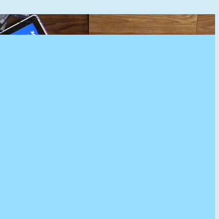
』へようこそ。