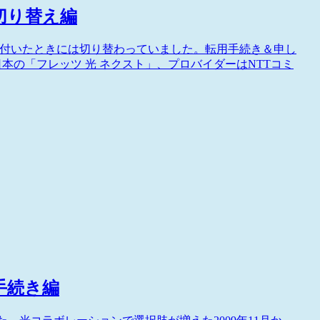
切り替え編
気付いたときには切り替わっていました。転用手続き＆申し
東日本の「フレッツ 光 ネクスト」、プロバイダーはNTTコミ
手続き編