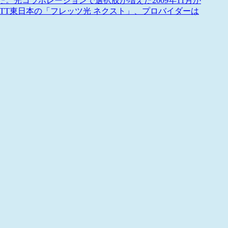
。光コラボレーションで選択肢が増えた2009年11月か
はNTT東日本の「フレッツ光 ネクスト」、プロバイダーは