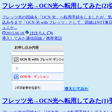
フレッツ光→OCN光へ転用してみた(2)
フレッツ光の回線を「OCN 光」へ転用手続をしましたが、
込み今まで「OCN 光 with フレッツ」として、回線はNTT
ュニケ...
2015.06.18
ぽぽろん
0
導入してみた
通信回線／携帯電話
導入してみた
フレッツ光→OCN光へ転用してみた(1)