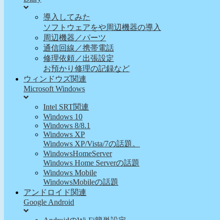
導入してみた
ソフトウェアをや周辺機器の導入
周辺機器／パーツ
通信回線／携帯電話
修理依頼／出張設定
お預かり修理の記録など
ウィンドウズ関連
Microsoft Windows
Intel SRT関連
Windows 10
Windows 8/8.1
Windows XP
Windows XP/Vista/7の話題。
WindowsHomeServer
Windows Home Serverの話題
Windows Mobile
WindowsMobileの話題
アンドロイド関連
Google Android