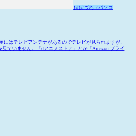
ぽぽづれ（パソコ
部屋にはテレビアンテナがあるのでテレビが見られますが、
ていません。「dアニメストア」とか「Amazon プライ