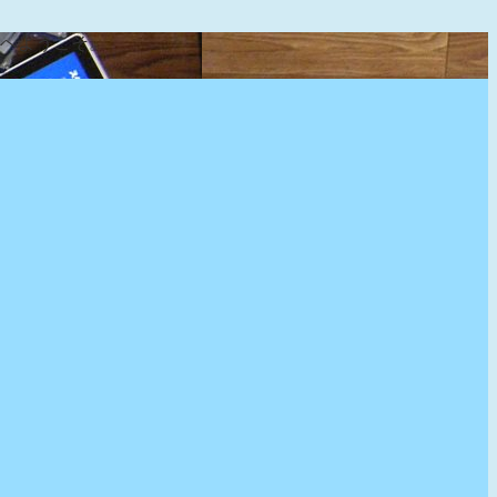
』へようこそ。