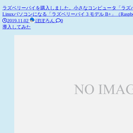
ラズベリーパイを購入しました。小さなコンピュータ「ラズパイ」幅8
Linuxパソコンになる「ラズベリーパイ 3 モデル B+」（Raspberry 
2019.11.02
ぽぽろん
0
導入してみた