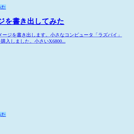
みた
ージを書き出してみた
ィスクイメージを書き出します。小さなコンピュータ「ラズパイ」
+）を購入しました。小さいX6800...
みた