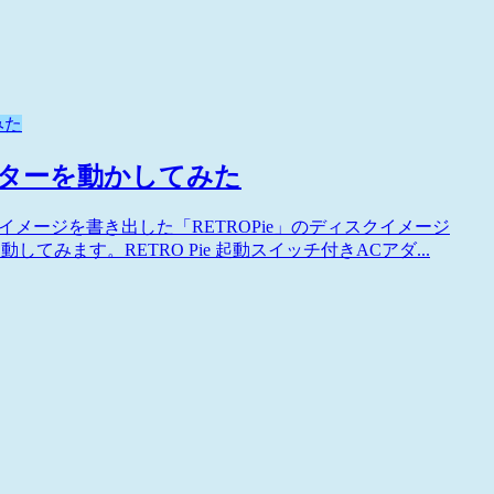
みた
レーターを動かしてみた
イメージを書き出した「RETROPie」のディスクイメージ
てみます。RETRO Pie 起動スイッチ付きACアダ...