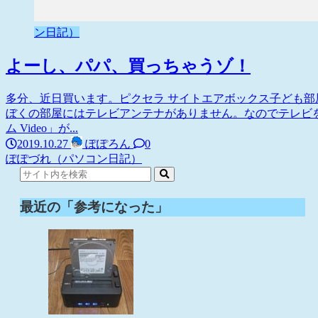
ン日記）
よーし、パパ、買っちゃうゾ！
多分、近日買います。ピクセラ サイトエアボックス子ども
ぼくの部屋にはテレビアンテナがありません。なのでテレビを見
ム Video」が...
2019.10.27
ぽぽろん
0
ぽぽづれ（パソコン日記）
最近の「参考になった」