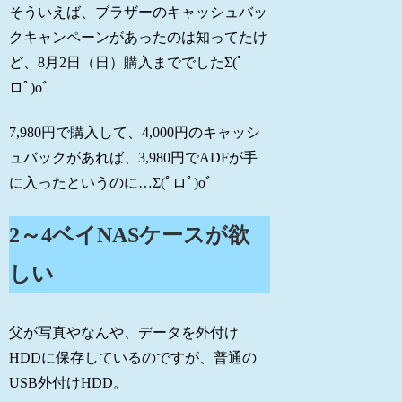
そういえば、ブラザーのキャッシュバッ
クキャンペーンがあったのは知ってたけ
ど、8月2日（日）購入まででしたΣ(ﾟ
ロﾟ)oﾞ
7,980円で購入して、4,000円のキャッシ
ュバックがあれば、3,980円でADFが手
に入ったというのに…Σ(ﾟロﾟ)oﾞ
2～4ベイNASケースが欲
しい
父が写真やなんや、データを外付け
HDDに保存しているのですが、普通の
USB外付けHDD。