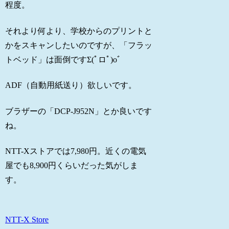
程度。
それより何より、学校からのプリントと
かをスキャンしたいのですが、「フラッ
トベッド」は面倒ですΣ(ﾟロﾟ)oﾞ
ADF（自動用紙送り）欲しいです。
ブラザーの「DCP-J952N」とか良いです
ね。
NTT-Xストアでは7,980円。近くの電気
屋でも8,900円くらいだった気がしま
す。
NTT-X Store