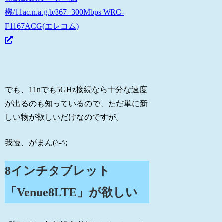
機/11ac.n.a.g.b/867+300Mbps WRC-
F1167ACG(エレコム)
でも、11nでも5GHz接続なら十分な速度
が出るのも知っているので、ただ単に新
しい物が欲しいだけなのですが。
我慢、がまん(^-^;
8インチタブレット
「Venue8LTE」が欲しい