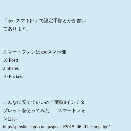
「goo スマホ部」で設定手順とかが書い
てあります。
スマートフォンはgooスマホ部
10 Posts
2 Shares
10 Pockets
こんなに安くていいの？薄型8インチタ
ブレットを使ってみた！ | スマートフォ
ンはg...
http://sp.oshiete.goo.ne.jp/special/2015_06_01_campaign/