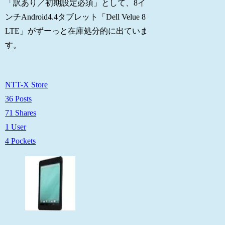
「訳あり／初期設定必須」として、8イ
ンチAndroid4.4タブレット「Dell Velue 8
LTE」がずーっと在庫処分的に出ていま
す。
NTT-X Store
36 Posts
71 Shares
1 User
4 Pockets