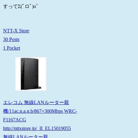
すってΣ(ﾟロﾟ)oﾞ
NTT-X Store
30 Posts
1 Pocket
エレコム 無線LANルーター親
機/11ac.n.a.g.b/867+300Mbps WRC-
F1167ACG
http://nttxstore.jp/_II_EL15019055
無線LANルーター親