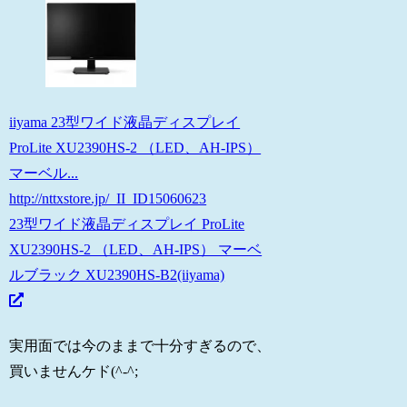
iiyama 23型ワイド液晶ディスプレイ
ProLite XU2390HS-2 （LED、AH-IPS）
マーベル...
http://nttxstore.jp/_II_ID15060623
23型ワイド液晶ディスプレイ ProLite
XU2390HS-2 （LED、AH-IPS） マーベ
ルブラック XU2390HS-B2(iiyama)
実用面では今のままで十分すぎるので、
買いませんケド(^-^;