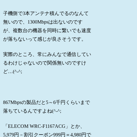
子機側で3本アンテナ積んでるのなんて
無いので、1300Mbpsは出ないのです
が、複数台の機器を同時に繋いでも速度
が落ちないって感じが良さそうです。
実際のところ、常にみんなで通信してい
るわけじゃないので関係無いのですけ
ど…(^-^;
867Mbpsの製品だと5～6千円くらいまで
落ちているんですよね(^-^;
「ELECOM WRC-F1167ACG」とか、
5,979円－割引クーポン999円＝4,980円で