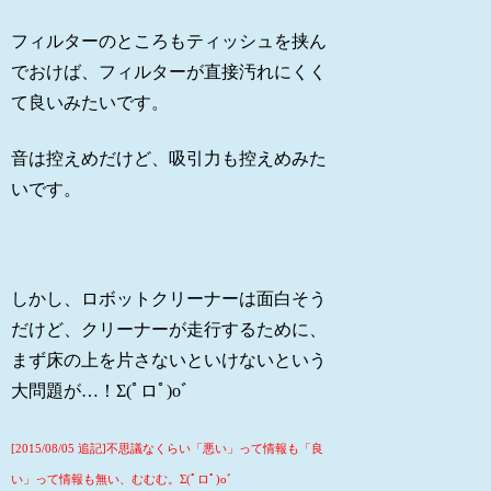
フィルターのところもティッシュを挟ん
でおけば、フィルターが直接汚れにくく
て良いみたいです。
音は控えめだけど、吸引力も控えめみた
いです。
しかし、ロボットクリーナーは面白そう
だけど、クリーナーが走行するために、
まず床の上を片さないといけないという
大問題が…！Σ(ﾟロﾟ)oﾞ
[2015/08/05 追記]不思議なくらい「悪い」って情報も「良
い」って情報も無い、むむむ。Σ(ﾟロﾟ)oﾞ