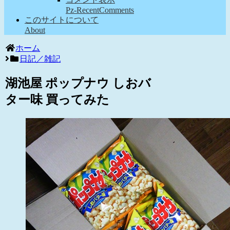
Pz-RecentComments
このサイトについて
About
ホーム
日記／雑記
湖池屋 ポップナウ しおバ
ター味 買ってみた