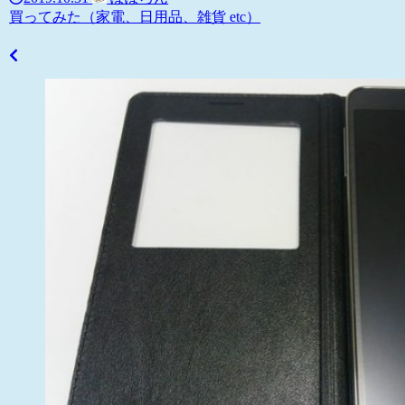
買ってみた（家電、日用品、雑貨 etc）