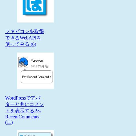
ファビコンを取得
できるWebAPIを
使ってみる (
6
)
WordPressでアバ
ターと共にコメン
トを表示するPz-
RecentComments
(
11
)