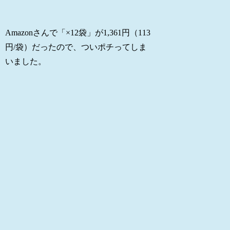
Amazonさんで「×12袋」が1,361円（113
円/袋）だったので、ついポチってしま
いました。