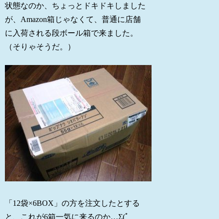
状態なのか、ちょっとドキドキしました
が、Amazon箱じゃなくて、普通に店舗
に入荷される段ボール箱で来ました。
（そりゃそうだ。）
「12袋×6BOX」の方を注文したとする
と、これが6箱一気に来るのか…Σ(ﾟ