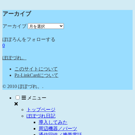
アーカイブ
アーカイブ
ぽぽろんをフォローする
0
ぽぽづれ。
このサイトについて
Pz-LinkCardについて
© 2010 ぽぽづれ。.
メニュー
トップページ
ぽぽづれ日記
導入してみた
周辺機器／パーツ
通信回線／携帯電話