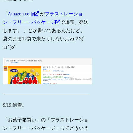
「
Amazon.co.jp
が
フラストレーショ
ン・フリー・パッケージ
で販売、発送
します。 」とか書いてあるんだけど、
袋のまま12袋で来たりしないよね？Σ(ﾟ
ロﾟ)oﾞ
9/19 到着。
「お菓子箱買い」の「フラストレーショ
ン・フリー・パッケージ」ってどういう