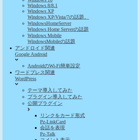
Windows 8/8.1
Windows XP
Windows XP/Vista/7の話題。
WindowsHomeServer
Windows Home Serverの話題
Windows Mobile
WindowsMobileの話題
アンドロイド関連
Google Android
AndroidのWi-Fi簡単設定
ワードプレス関連
WordPress
テーマ導入してみた
プラグイン導入してみた
公開プラグイン
リンクをカード形式
Pz-LinkCard
会話を表現
Pz-Talk
コメント表示