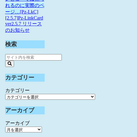
れるのに実際のペ
ージ…
[Pz-LkC]
[2.5.7]Pz-LinkCard
ver2.5.7 リリース
のお知らせ
検索
カテゴリー
カテゴリー
アーカイブ
アーカイブ