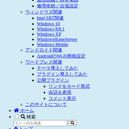
修理依頼／出張設定
ウィンドウズ関連
Intel SRT関連
Windows 10
Windows 8/8.1
Windows XP
WindowsHomeServer
Windows Mobile
アンドロイド関連
AndroidのWi-Fi簡単設定
ワードプレス関連
テーマ導入してみた
プラグイン導入してみた
公開プラグイン
リンクをカード形式
会話を表現
コメント表示
このサイトについて
ホーム
検索
トップ