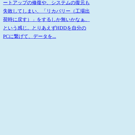
ートアップの修復や、システムの復元も
失敗してしまい、「リカバリー（工場出
荷時に戻す）」をするしか無いかなぁ、
という感じ。とりあえずHDDを自分の
PCに繋げて、データを...