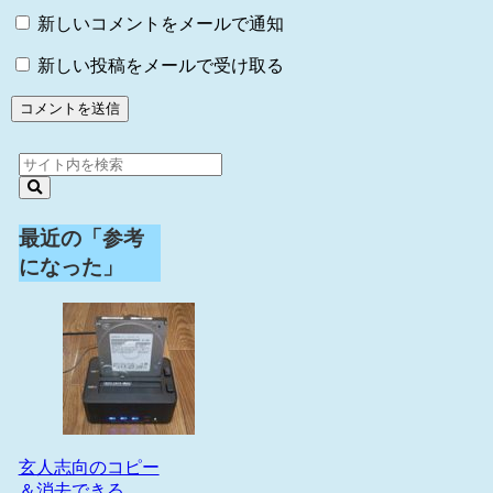
新しいコメントをメールで通知
新しい投稿をメールで受け取る
最近の「参考
になった」
玄人志向のコピー
＆消去できる