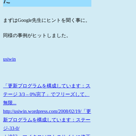
た
まずはGoogle先生にヒントを聞く事に。
同様の事例がヒットしました。
usiwin
「更新プログラムを構成しています：ス
テージ 3/3 – 0%完了」でフリーズして、
無限...
http://usiwin.wordpress.com/2008/02/19/「更
新プログラムを構成しています：ステー
ジ-33-0/