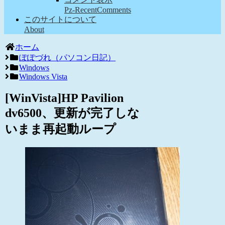
Pz-RecentComments
このサイトについて
About
ホーム
ぽぽづれ（パソコン日記）
Windows
Windows Vista
[WinVista]HP Pavilion
dv6500、更新が完了しな
いまま再起動ループ