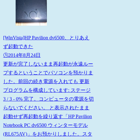
[WinVista]HP Pavilion dv6500、とりあえ
ず起動できた
🕒️2014年8月24日
更新が完了しないまま再起動が永遠ルー
プするということでパソコンを預かりま
した。前回の続き電源を入れても 更新
プログラムを構成しています: ステージ
3 / 3 - 0% 完了。コンピュータの電源を切
らないでください。 と表示されたまま
起動せず再起動を繰り返す「HP Pavilion
Notebook PC dv6500 ウィンターモデル
(RL675AV)」をお預かりしました。スタ