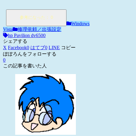
Windows
Vista
修理依頼／出張設定
hp Pavilion dv6500
シェアする
X
Facebook
0
はてブ
0
LINE
コピー
ぽぽろんをフォローする
0
この記事を書いた人