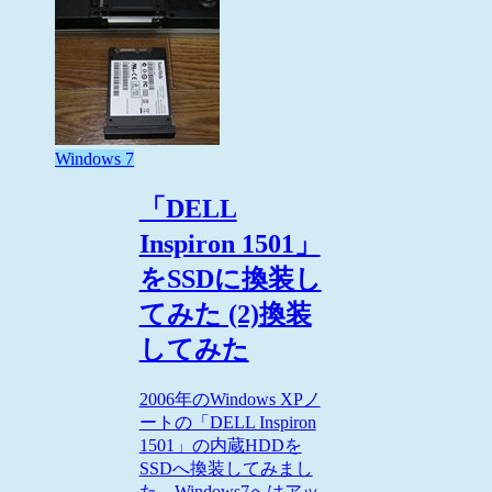
Windows 7
「DELL
Inspiron 1501」
をSSDに換装し
てみた (2)換装
してみた
2006年のWindows XPノ
ートの「DELL Inspiron
1501」の内蔵HDDを
SSDへ換装してみまし
た。Windows7へはアッ