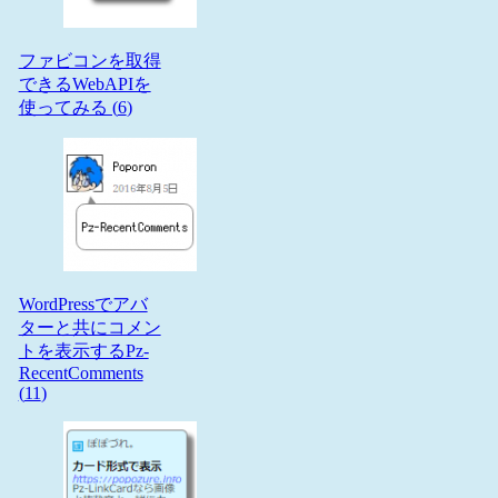
ファビコンを取得
できるWebAPIを
使ってみる (
6
)
WordPressでアバ
ターと共にコメン
トを表示するPz-
RecentComments
(
11
)