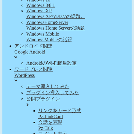
Windows 8/8.1
Windows XP
Windows XP/Vista/7の話題。
WindowsHomeServer
Windows Home Serverの話題
Windows Mobile
WindowsMobileの話題
アンドロイド関連
Google Android
AndroidのWi-Fi簡単設定
ワードプレス関連
WordPress
テーマ導入してみた
プラグイン導入してみた
公開プラグイン
リンクをカード形式
Pz-LinkCard
会話を表現
Pz-Talk
コメント表示