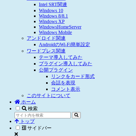
Intel SRT関連
Windows 10
Windows 8/8.1
Windows XP
WindowsHomeServer
Windows Mobile
アンドロイド関連
AndroidのWi-Fi簡単設定
ワードプレス関連
テーマ導入してみた
プラグイン導入してみた
公開プラグイン
リンクをカード形式
会話を表現
コメント表示
このサイトについて
ホーム
検索
トップ
サイドバー