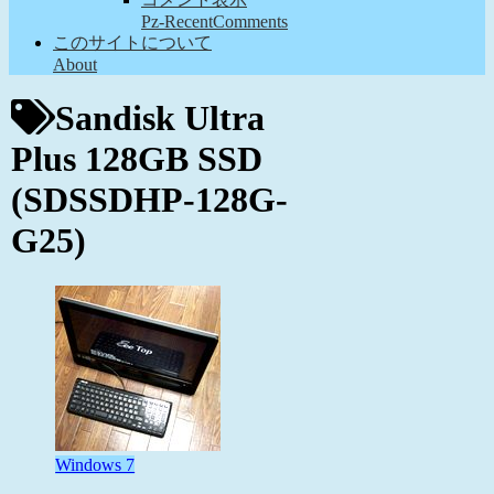
Pz-RecentComments
このサイトについて
About
Sandisk Ultra
Plus 128GB SSD
(SDSSDHP-128G-
G25)
Windows 7