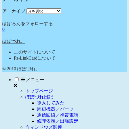
アーカイブ
ぽぽろんをフォローする
0
ぽぽづれ。
このサイトについて
Pz-LinkCardについて
© 2010 ぽぽづれ。.
メニュー
トップページ
ぽぽづれ日記
導入してみた
周辺機器／パーツ
通信回線／携帯電話
修理依頼／出張設定
ウィンドウズ関連