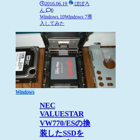
2016.06.19
ぽぽろ
ん
0
Windows 10
Windows 7
導
入してみた
Windows
NEC
VALUESTAR
VW770/ESの換
装したSSDを