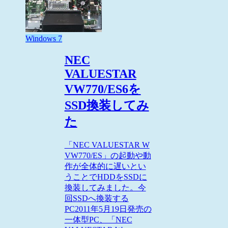
Windows 7
NEC
VALUESTAR
VW770/ES6を
SSD換装してみ
た
「NEC VALUESTAR W
VW770/ES」の起動や動
作が全体的に遅いとい
うことでHDDをSSDに
換装してみました。今
回SSDへ換装する
PC2011年5月19日発売の
一体型PC、「NEC