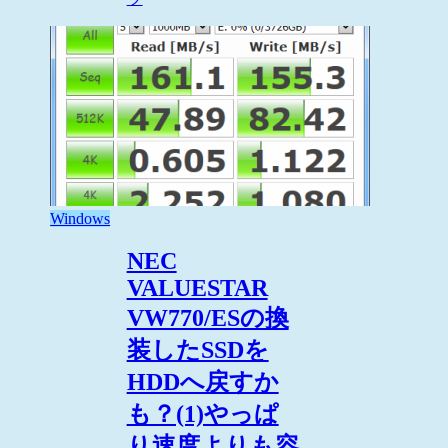
Windows
NEC
VALUESTAR
VW770/ESの換
装したSSDを
HDDへ戻すか
も？(1)やっぱ
り速度よりも容