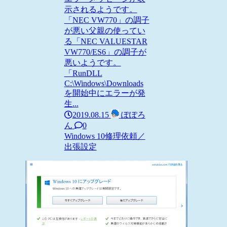
示されるようです。
「NEC VW770」の調子
が悪い父親の使ってい
る「NEC VALUESTAR
VW770/ES6」の調子が
悪いようです。
「RunDLL
C:\Windows\Downloads
を開始中にエラーが発
生...
2019.08.15
ぽぽろ
ん
0
Windows 10
修理依頼／
出張設定