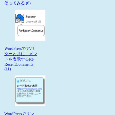
使ってみる (
6
)
WordPressでアバ
ターと共にコメン
トを表示するPz-
RecentComments
(
11
)
WordPressでリン