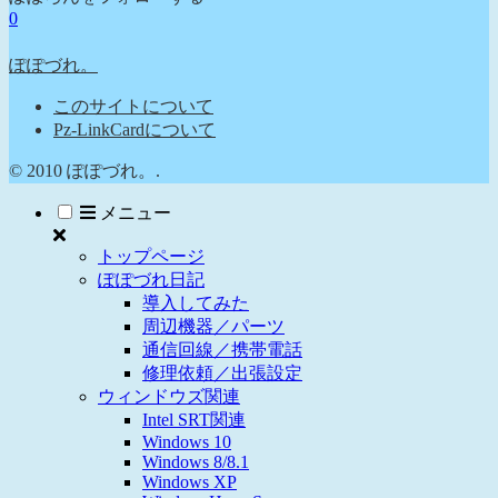
0
ぽぽづれ。
このサイトについて
Pz-LinkCardについて
© 2010 ぽぽづれ。.
メニュー
トップページ
ぽぽづれ日記
導入してみた
周辺機器／パーツ
通信回線／携帯電話
修理依頼／出張設定
ウィンドウズ関連
Intel SRT関連
Windows 10
Windows 8/8.1
Windows XP