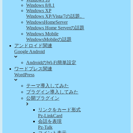
Windows 8/8.1
Windows XP
Windows XP/Vista/7の話題。
WindowsHomeServer
Windows Home Serverの話題
Windows Mobile
WindowsMobileの話題
アンドロイド関連
Google Android
AndroidのWi-Fi簡単設定
ワードプレス関連
WordPress
テーマ導入してみた
プラグイン導入してみた
公開プラグイン
リンクをカード形式
Pz-LinkCard
会話を表現
Pz-Talk
コメント表示