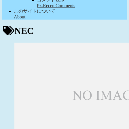
Pz-RecentComments
このサイトについて
About
NEC