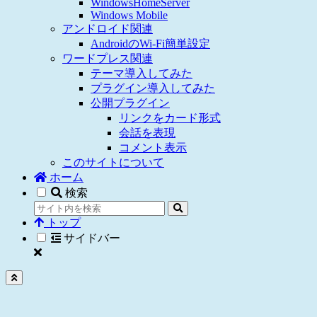
WindowsHomeServer
Windows Mobile
アンドロイド関連
AndroidのWi-Fi簡単設定
ワードプレス関連
テーマ導入してみた
プラグイン導入してみた
公開プラグイン
リンクをカード形式
会話を表現
コメント表示
このサイトについて
ホーム
検索
トップ
サイドバー