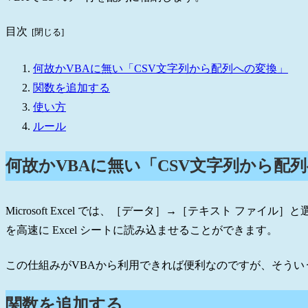
目次
何故かVBAに無い「CSV文字列から配列への変換」
関数を追加する
使い方
ルール
何故かVBAに無い「CSV文字列から配
Microsoft Excel では、［データ］→［テキスト ファ
を高速に Excel シートに読み込ませることができます。
この仕組みがVBAから利用できれば便利なのですが、そうい
関数を追加する