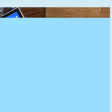
』へようこそ。