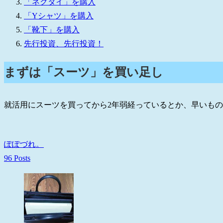
「ネクタイ」を購入
「Yシャツ」を購入
「靴下」を購入
先行投資、先行投資！
まずは「スーツ」を買い足し
就活用にスーツを買ってから2年弱経っているとか、早いも
ぽぽづれ。
96 Posts