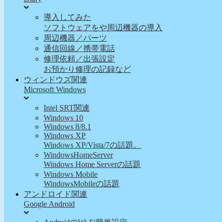
導入してみた
ソフトウェアをや周辺機器の導入
周辺機器／パーツ
通信回線／携帯電話
修理依頼／出張設定
お預かり修理の記録など
ウィンドウズ関連
Microsoft Windows
Intel SRT関連
Windows 10
Windows 8/8.1
Windows XP
Windows XP/Vista/7の話題。
WindowsHomeServer
Windows Home Serverの話題
Windows Mobile
WindowsMobileの話題
アンドロイド関連
Google Android