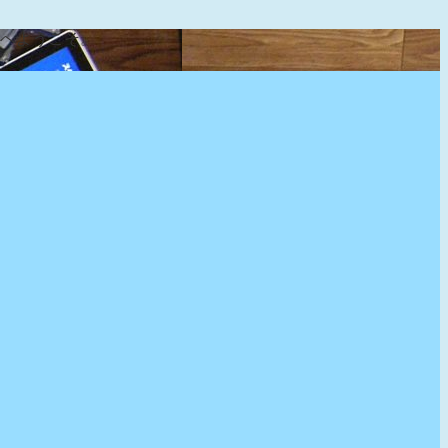
』へようこそ。