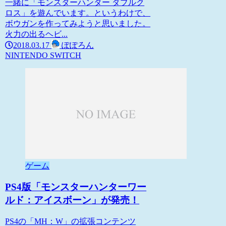
一緒に「モンスターハンター ダブルク
ロス」を遊んでいます。というわけで、
ボウガンを作ってみようと思いました。
火力の出るヘビ...
2018.03.17
ぽぽろん
NINTENDO SWITCH
ゲーム
PS4版「モンスターハンターワー
ルド：アイスボーン」が発売！
PS4の「MH：W」の拡張コンテンツ