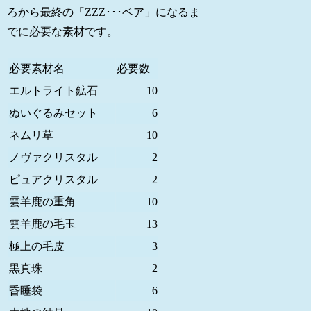
ろから最終の「ZZZ･･･ベア」になるま
でに必要な素材です。
必要素材名
必要数
エルトライト鉱石
10
ぬいぐるみセット
6
ネムリ草
10
ノヴァクリスタル
2
ピュアクリスタル
2
雲羊鹿の重角
10
雲羊鹿の毛玉
13
極上の毛皮
3
黒真珠
2
昏睡袋
6