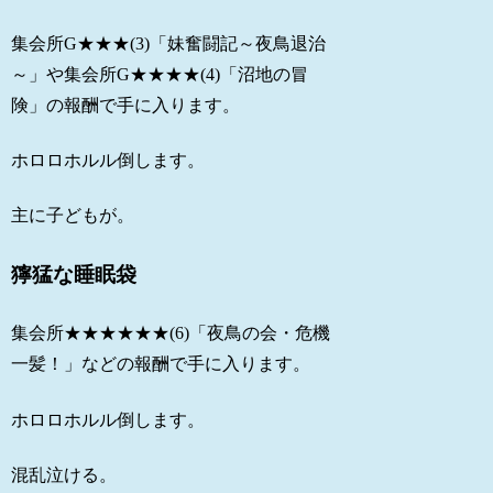
集会所G★★★(3)「妹奮闘記～夜鳥退治
～」や集会所G★★★★(4)「沼地の冒
険」の報酬で手に入ります。
ホロロホルル倒します。
主に子どもが。
獰猛な睡眠袋
集会所★★★★★★(6)「夜鳥の会・危機
一髪！」などの報酬で手に入ります。
ホロロホルル倒します。
混乱泣ける。