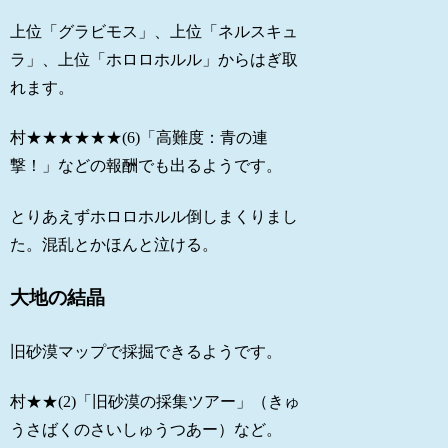
上位「グラビモス」、上位「ネルスキュ
ラ」、上位「ホロロホルル」からはぎ取
れます。
村★★★★★★(6)「高難度：青の連
撃！」などの報酬でも出るようです。
とりあえずホロロホルル倒しまくりまし
た。混乱とかほんと泣ける。
大地の結晶
旧砂漠マップで採掘できるようです。
村★★(2)「旧砂漠の採集ツアー」（きゅ
うさばくのさいしゅうつあー）など。