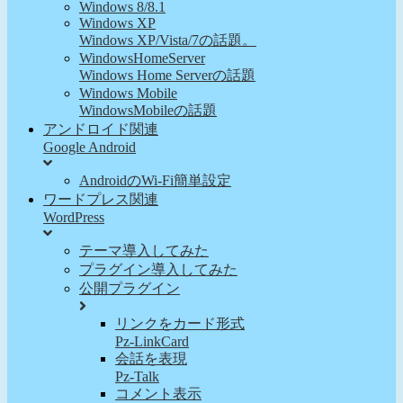
Windows 8/8.1
Windows XP
Windows XP/Vista/7の話題。
WindowsHomeServer
Windows Home Serverの話題
Windows Mobile
WindowsMobileの話題
アンドロイド関連
Google Android
AndroidのWi-Fi簡単設定
ワードプレス関連
WordPress
テーマ導入してみた
プラグイン導入してみた
公開プラグイン
リンクをカード形式
Pz-LinkCard
会話を表現
Pz-Talk
コメント表示