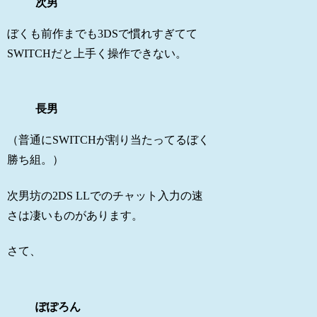
次男
ぼくも前作までも3DSで慣れすぎてて
SWITCHだと上手く操作できない。
長男
（普通にSWITCHが割り当たってるぼく
勝ち組。）
次男坊の2DS LLでのチャット入力の速
さは凄いものがあります。
さて、
ぽぽろん