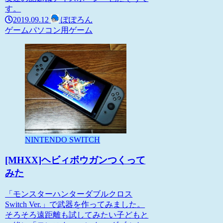
す。
2019.09.12
ぽぽろん
ゲーム
パソコン用ゲーム
NINTENDO SWITCH
[MHXX]ヘビィボウガンつくって
みた
「モンスターハンターダブルクロス
Switch Ver.」で武器を作ってみました。
そろそろ遠距離も試してみたい子どもと