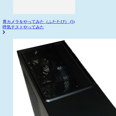
胃カメラをやってみた（ふたたび） (5)
呼気テストやってみた