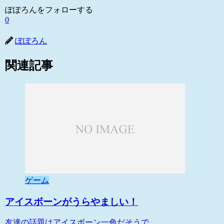
ぽぽろんをフォローする
0
ぽぽろん
関連記事
ゲーム
アイスボーンがうらやましい！
友達の話題はアイスボーン一色だそうで