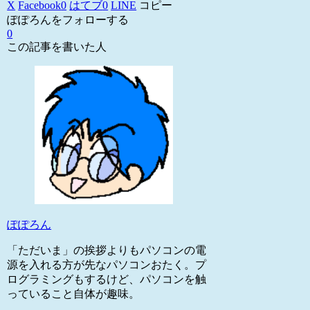
X
Facebook
0
はてブ
0
LINE
コピー
ぽぽろんをフォローする
0
この記事を書いた人
ぽぽろん
「ただいま」の挨拶よりもパソコンの電
源を入れる方が先なパソコンおたく。プ
ログラミングもするけど、パソコンを触
っていること自体が趣味。