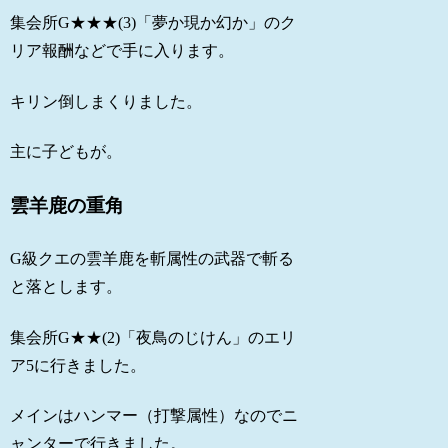
集会所G★★★(3)「夢か現か幻か」のク
リア報酬などで手に入ります。
キリン倒しまくりました。
主に子どもが。
雲羊鹿の重角
G級クエの雲羊鹿を斬属性の武器で斬る
と落とします。
集会所G★★(2)「夜鳥のじけん」のエリ
ア5に行きました。
メインはハンマー（打撃属性）なのでニ
ャンターで行きました。