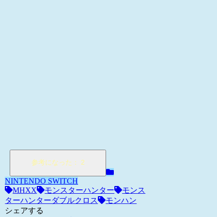
NINTENDO SWITCH
MHXX
モンスターハンター
モンス
ターハンターダブルクロス
モンハン
シェアする