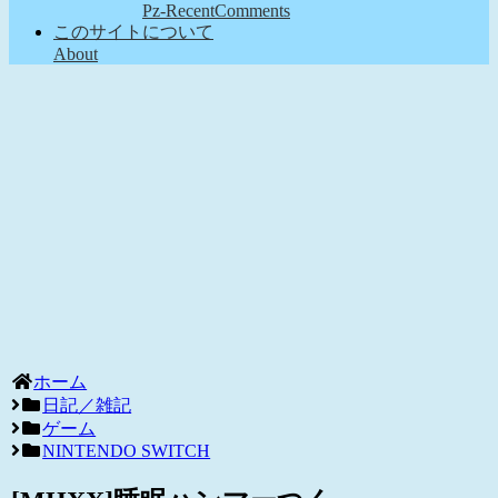
Pz-RecentComments
このサイトについて
About
ホーム
日記／雑記
ゲーム
NINTENDO SWITCH