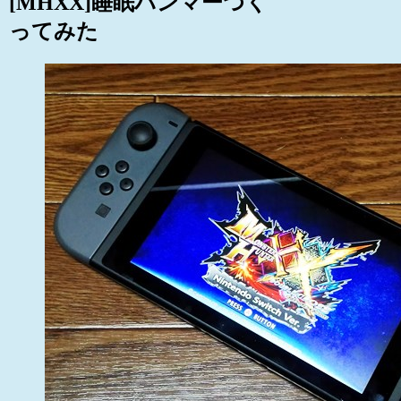
[MHXX]睡眠ハンマーつく
ってみた