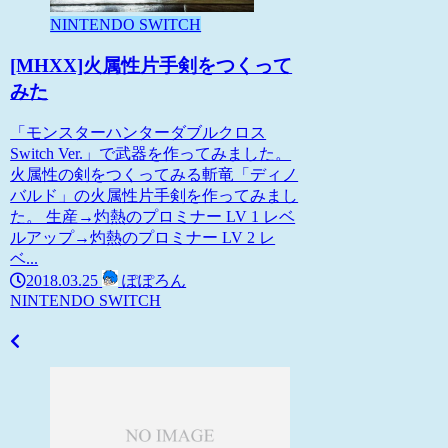
NINTENDO SWITCH
[MHXX]火属性片手剣をつくって
みた
「モンスターハンターダブルクロス
Switch Ver.」で武器を作ってみました。
火属性の剣をつくってみる斬竜「ディノ
バルド」の火属性片手剣を作ってみまし
た。 生産→灼熱のプロミナー LV 1 レベ
ルアップ→灼熱のプロミナー LV 2 レ
ベ...
2018.03.25
ぽぽろん
NINTENDO SWITCH