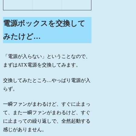
電源ボックスを交換して
みたけど…
「電源が入らない」ということなので、
まずはATX電源を交換してみます。
交換してみたところ…やっぱり電源が入
らず。
一瞬ファンがまわるけど、すぐに止まっ
て、また一瞬ファンがまわるけど、すぐ
に止まっての繰り返しで、全然起動する
感じがありません。