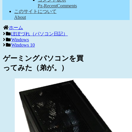
Pz-RecentComments
このサイトについて
About
ホーム
ぽぽづれ（パソコン日記）
Windows
Windows 10
ゲーミングパソコンを買
ってみた（弟が。）