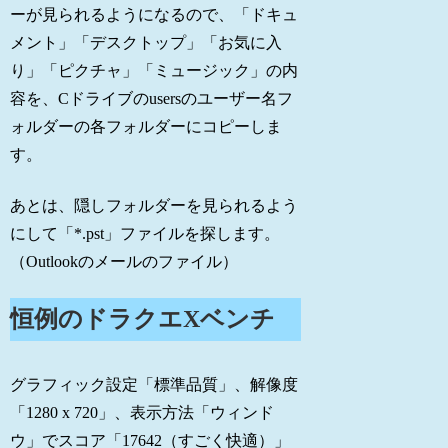
ーが見られるようになるので、「ドキュ
メント」「デスクトップ」「お気に入
り」「ピクチャ」「ミュージック」の内
容を、Cドライブのusersのユーザー名フ
ォルダーの各フォルダーにコピーしま
す。
あとは、隠しフォルダーを見られるよう
にして「*.pst」ファイルを探します。
（Outlookのメールのファイル）
恒例のドラクエXベンチ
グラフィック設定「標準品質」、解像度
「1280 x 720」、表示方法「ウィンド
ウ」でスコア「17642（すごく快適）」