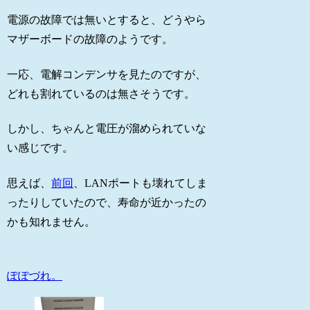
電源の故障では無いとすると、どうやら
マザーボードの故障のようです。
一応、電解コンデンサを見たのですが、
どれも割れているのは無さそうです。
しかし、ちゃんと電圧が溜められていな
い感じです。
思えば、
前回
、LANポートも壊れてしま
ったりしていたので、寿命が近かったの
かも知れません。
ぽぽづれ。