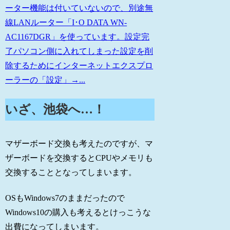
ーター機能は付いていないので、別途無
線LANルーター「I･O DATA WN-
AC1167DGR」を使っています。設定完
了パソコン側に入れてしまった設定を削
除するためにインターネットエクスプロ
ーラーの「設定」→...
いざ、池袋へ…！
マザーボード交換も考えたのですが、マ
ザーボードを交換するとCPUやメモリも
交換することとなってしまいます。
OSもWindows7のままだったので
Windows10の購入も考えるとけっこうな
出費になってしまいます。