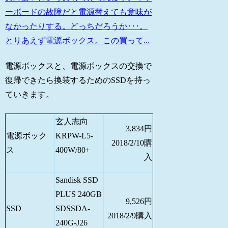
ーボードの故障だと電源替えても意味が
なかったりする。どっちだろうか･･･。
とりあえず電源ボックス。この買って...
電源ボックスと、電源ボックスの交換で
復帰できたら換装するためのSSDを持っ
ていきます。
玄人志向
3,834円
電源ボック
KRPW-L5-
2018/2/10購
ス
400W/80+
入
Sandisk SSD
PLUS 240GB
9,526円
SSD
SDSSDA-
2018/2/9購入
240G-J26