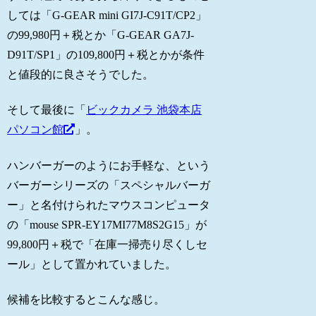
しては「G-GEAR mini GI7J-C91T/CP2」
の99,980円＋税とか「G-GEAR GA7J-
D91T/SP1」の109,800円＋税とかが条件
と値段的に良さそうでした。
そして最後に「
ビックカメラ 池袋本店
パソコン館
」。
ハンバーガーのようにお手軽な、という
バーガーシリーズの「スペシャルバーガ
ー」と名付けられたマウスコンピュータ
の「mouse SPR-EY17MI77M8S2G15」が
99,800円＋税で「在庫一掃売り尽くしセ
ール」として置かれていました。
候補を比較するとこんな感じ。