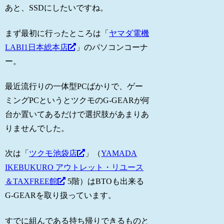
あと、SSDにしたいですね。
まず最初に行ったところは「
ヤマダ電機
LABI1日本総本店
」のパソコンコーナ
ー。
最近流行りの一体型PCばかりで、ゲー
ミングPCというとツクモのG-GEARが何
台か置いてあるだけで選択肢があまりあ
りませんでした。
次は「
ツクモ池袋店
」（
YAMADA
IKEBUKURO アウトレット・リユース
＆TAXFREE館
5階）はBTOも出来る
G-GEARを取り扱っています。
すでに組んである持ち帰りできるものと