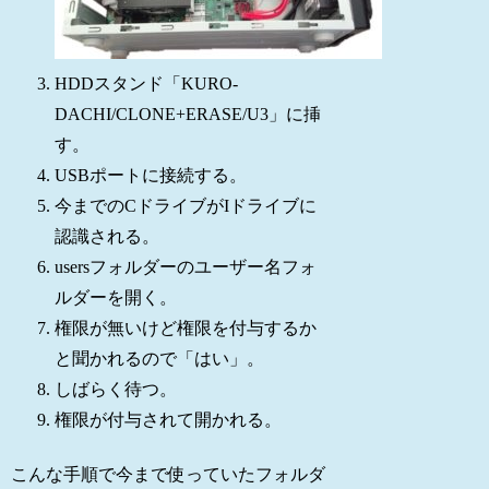
HDDスタンド「KURO-
DACHI/CLONE+ERASE/U3」に挿
す。
USBポートに接続する。
今までのCドライブがIドライブに
認識される。
usersフォルダーのユーザー名フォ
ルダーを開く。
権限が無いけど権限を付与するか
と聞かれるので「はい」。
しばらく待つ。
権限が付与されて開かれる。
こんな手順で今まで使っていたフォルダ