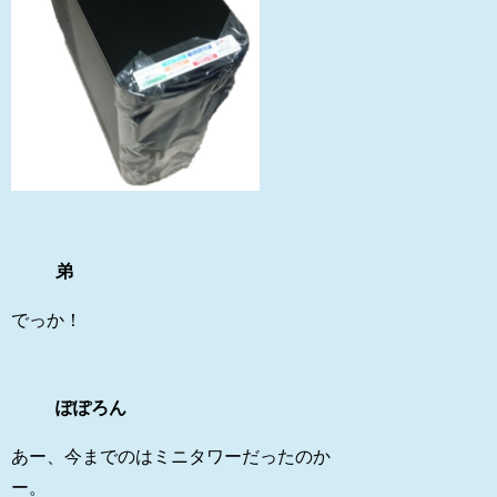
弟
でっか！
ぽぽろん
あー、今までのはミニタワーだったのか
ー。