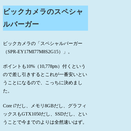
ビックカメラのスペシャ
ルバーガー
ビックカメラの「スペシャルバーガー
（SPR-EY17MI77M8S2G15）」。
ポイントも10%（10,778pts）付くという
ので差し引きするとこれが一番安いとい
うことになるので、こっちに決めまし
た。
Core i7だし、メモリ8GBだし、グラフィ
ックスもGTX1050だし、SSDだし、とい
うことで今までのよりは全然速いはず。