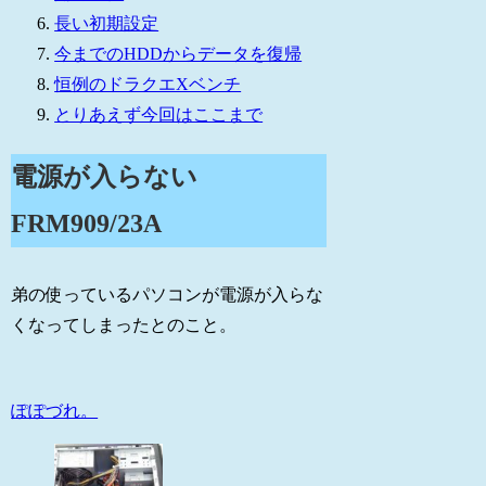
長い初期設定
今までのHDDからデータを復帰
恒例のドラクエXベンチ
とりあえず今回はここまで
電源が入らない
FRM909/23A
弟の使っているパソコンが電源が入らな
くなってしまったとのこと。
ぽぽづれ。