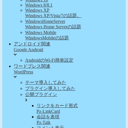
Windows 8/8.1
Windows XP
Windows XP/Vista/7の話題。
WindowsHomeServer
Windows Home Serverの話題
Windows Mobile
WindowsMobileの話題
アンドロイド関連
Google Android
AndroidのWi-Fi簡単設定
ワードプレス関連
WordPress
テーマ導入してみた
プラグイン導入してみた
公開プラグイン
リンクをカード形式
Pz-LinkCard
会話を表現
Pz-Talk
コメント表示