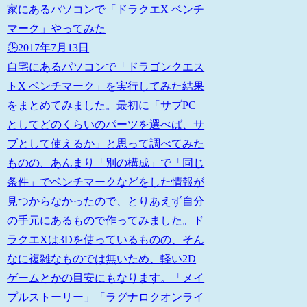
家にあるパソコンで「ドラクエX ベンチ
マーク」やってみた
🕒️2017年7月13日
自宅にあるパソコンで「ドラゴンクエス
トX ベンチマーク」を実行してみた結果
をまとめてみました。最初に「サブPC
としてどのくらいのパーツを選べば、サ
ブとして使えるか」と思って調べてみた
ものの、あんまり「別の構成」で「同じ
条件」でベンチマークなどをした情報が
見つからなかったので、とりあえず自分
の手元にあるもので作ってみました。ド
ラクエXは3Dを使っているものの、そん
なに複雑なものでは無いため、軽い2D
ゲームとかの目安にもなります。「メイ
プルストーリー」「ラグナロクオンライ