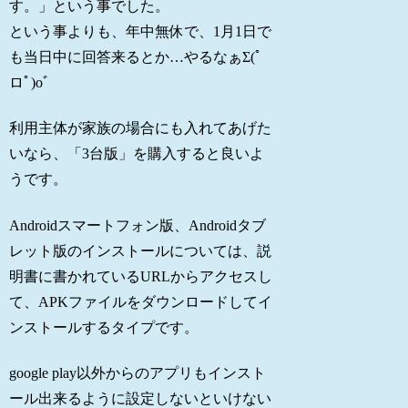
す。」という事でした。
という事よりも、年中無休で、1月1日で
も当日中に回答来るとか…やるなぁΣ(ﾟ
ロﾟ)oﾞ
利用主体が家族の場合にも入れてあげた
いなら、「3台版」を購入すると良いよ
うです。
Androidスマートフォン版、Androidタブ
レット版のインストールについては、説
明書に書かれているURLからアクセスし
て、APKファイルをダウンロードしてイ
ンストールするタイプです。
google play以外からのアプリもインスト
ール出来るように設定しないといけない