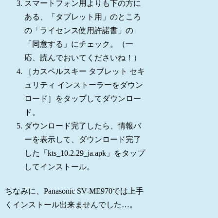
スマートフォン用よりも下の方に
ある、「タブレット用」のところ
の「ライセンス使用許諾書」の
「同意する」にチェック。（一
応、読んでおいてくださいね！）
［カスペルスキー タブレット セキ
ュリティ インストーラーをダウン
ロード］をタップしてダウンロー
ド。
ダウンロード完了したら、情報バ
ーを表示して、ダウンロード完了
した「kts_10.2.29_ja.apk」をタップ
してインストール。
ちなみに、Panasonic SV-ME970では上手
くインストール出来ませんでした…。