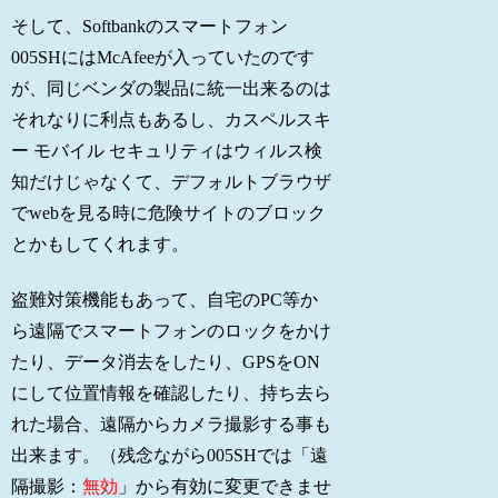
そして、Softbankのスマートフォン
005SHにはMcAfeeが入っていたのです
が、同じベンダの製品に統一出来るのは
それなりに利点もあるし、カスペルスキ
ー モバイル セキュリティはウィルス検
知だけじゃなくて、デフォルトブラウザ
でwebを見る時に危険サイトのブロック
とかもしてくれます。
盗難対策機能もあって、自宅のPC等か
ら遠隔でスマートフォンのロックをかけ
たり、データ消去をしたり、GPSをON
にして位置情報を確認したり、持ち去ら
れた場合、遠隔からカメラ撮影する事も
出来ます。（残念ながら005SHでは「遠
隔撮影：
無効
」から有効に変更できませ