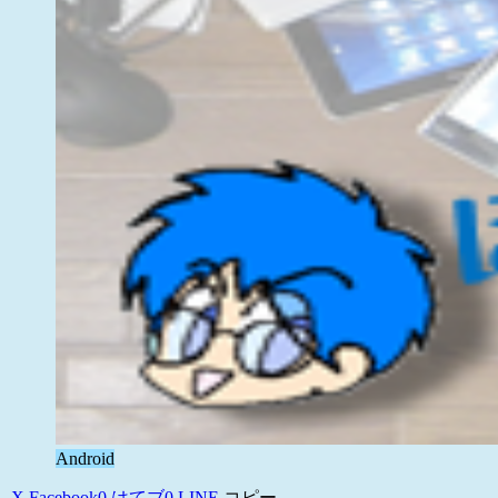
Android
X
Facebook
0
はてブ
0
LINE
コピー