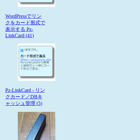
WordPressでリン
クをカード形式で
表示する Pz-
LinkCard (
41
)
Pz-LinkCard - リン
クカード／DBキ
ャッシュ管理 (
5
)