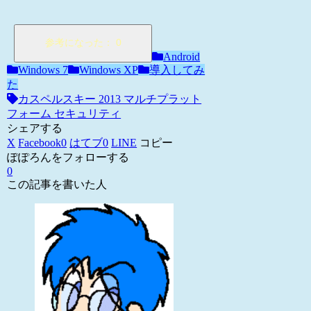
Android
Windows 7
Windows XP
導入してみ
た
カスペルスキー 2013 マルチプラット
フォーム セキュリティ
シェアする
X
Facebook
0
はてブ
0
LINE
コピー
ぽぽろんをフォローする
0
この記事を書いた人