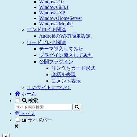
Windows 10
Windows 8/8.1
Windows XP
WindowsHomeServer
Windows Mobile
アンドロイド関連
AndroidのWi-Fi簡単設定
ワードプレス関連
テーマ導入してみた
プラグイン導入してみた
公開プラグイン
リンクをカード形式
会話を表現
コメント表示
このサイトについて
ホーム
検索
トップ
サイドバー