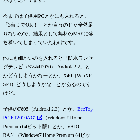
かなと思ってます。
今までは子供用PCとかにも入れると、
「3台までOK！」とか言うのじゃ全然足
りないので、結果として無料のMSEに落
ち着いてしまっていたわけです。
他にも細かいのを入れると「防水ワンセ
グテレビ（SV-ME970） Android2.2」と
かどうしようかなーとか、X40（WinXP
SP3）どうしようかなーとかあるのです
けど。
子供のF805（Android 2.3）とか、
EeeTop
PC ET2010AGT
（Windows7 Home
Premium 64ビット版）とか、VAIO
RA51（Windows7 Home Premium 64ビッ