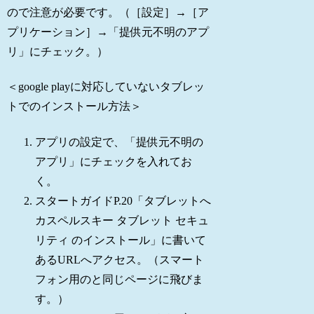
ので注意が必要です。（［設定］→［ア
プリケーション］→「提供元不明のアプ
リ」にチェック。）
＜google playに対応していないタブレッ
トでのインストール方法＞
アプリの設定で、「提供元不明の
アプリ」にチェックを入れてお
く。
スタートガイドP.20「タブレットへ
カスペルスキー タブレット セキュ
リティ のインストール」に書いて
あるURLへアクセス。（スマート
フォン用のと同じページに飛びま
す。）