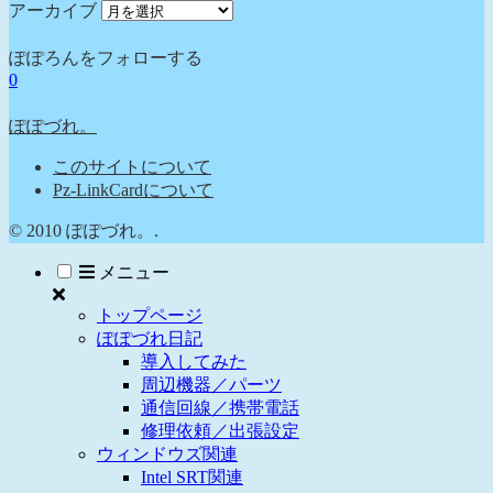
アーカイブ
ぽぽろんをフォローする
0
ぽぽづれ。
このサイトについて
Pz-LinkCardについて
© 2010 ぽぽづれ。.
メニュー
トップページ
ぽぽづれ日記
導入してみた
周辺機器／パーツ
通信回線／携帯電話
修理依頼／出張設定
ウィンドウズ関連
Intel SRT関連