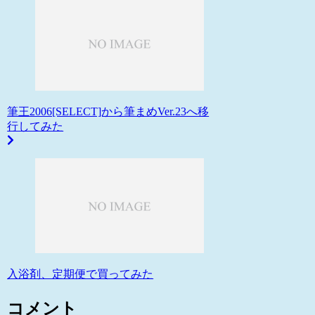
筆王2006[SELECT]から筆まめVer.23へ移
行してみた
入浴剤、定期便で買ってみた
コメント