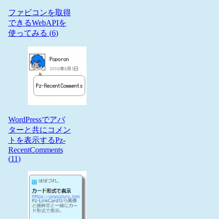
ファビコンを取得
できるWebAPIを
使ってみる (
6
)
WordPressでアバ
ターと共にコメン
トを表示するPz-
RecentComments
(
11
)