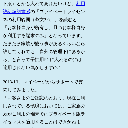
ト版）とかも入れてあげたいけど、
利用
許諾契約書
の「プライベートライセン
スの利用範囲（条文2.6）」を読むと
「お客様自身が所有し、且つお客様自身
が利用する端末のみ」となっています。
たまたま家族が使う事があるくらいなら
許してくれても、自分の管理下にあるか
ら、と言って子供用PCに入れるのには
適用されない気がします(^-^;
2013/1/1、マイページからサポートで質
問してみました。
「お客さまのご認識のとおり、現在ご利
用されている環境においては、ご家族の
方がご利用の端末ではプライベート版ラ
イセンスを適用することはできかねま