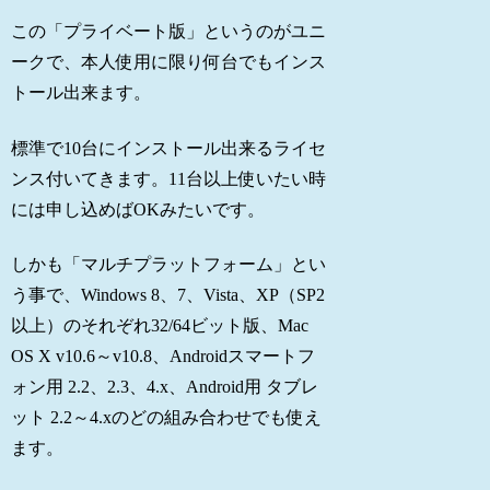
この「プライベート版」というのがユニ
ークで、本人使用に限り何台でもインス
トール出来ます。
標準で10台にインストール出来るライセ
ンス付いてきます。11台以上使いたい時
には申し込めばOKみたいです。
しかも「マルチプラットフォーム」とい
う事で、Windows 8、7、Vista、XP（SP2
以上）のそれぞれ32/64ビット版、Mac
OS X v10.6～v10.8、Androidスマートフ
ォン用 2.2、2.3、4.x、Android用 タブレ
ット 2.2～4.xのどの組み合わせでも使え
ます。