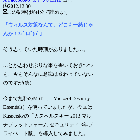
2012.12.30
この記事は
約4分
で読めます。
「ウィルス対策なんて、どこも一緒じゃ
んか！Σ(ﾟロﾟ)oﾞ」
そう思っていた時期がありました…。
…とか思わせぶりな事を書いておきつつ
も、今もそんなに意識は変わっていない
のですが(笑)
今まで無料のMSE（＝Microsoft Security
Essentials）を使っていましたが、今回は
Kasperskyの「カスペルスキー 2013 マル
チプラットフォーム セキュリティ 3年プ
ライベート版」を導入してみました。