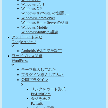
Windows 8/8.1
Windows XP
Windows XP/Vista/7の話題。
WindowsHomeServer
Windows Home Serverの話題
Windows Mobile
WindowsMobileの話題
アンドロイド関連
Google Android
AndroidのWi-Fi簡単設定
ワードプレス関連
WordPress
テーマ導入してみた
プラグイン導入してみた
公開プラグイン
リンクをカード形式
Pz-LinkCard
会話を表現
Pz-Talk
コメント表示