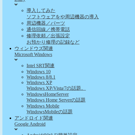
導入してみた
ソフトウェアをや周辺機器の導入
周辺機器／パーツ
通信回線／携帯電話
修理依頼／出張設定
お預かり修理の記録など
ウィンドウズ関連
Microsoft Windows
Intel SRT関連
Windows 10
Windows 8/8.1
Windows XP
Windows XP/Vista/7の話題。
WindowsHomeServer
Windows Home Serverの話題
Windows Mobile
WindowsMobileの話題
アンドロイド関連
Google Android