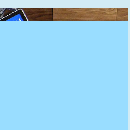
』へようこそ。