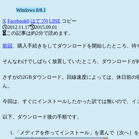
Windows 8/8.1
X
Facebook
0
はてブ
0
LINE
コピー
2012.11.17
2015.09.01
この記事は
約2分
で読めます。
前回
、購入手続きをしてダウンロードを開始したところ、待ち
そんなわけでしばらく放置していたところ、ダウンロードが
さすがの2GBダウンロード。回線速度によっては、休日前の
ん。
今回は、すぐにインストールしたかった訳では無いので、イ
以下、ダウンロード後の手順です。
「メディアを作ってインストール」を選んで［次へ］を