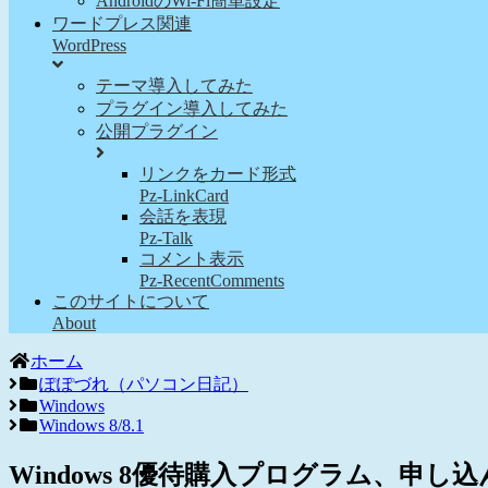
AndroidのWi-Fi簡単設定
ワードプレス関連
WordPress
テーマ導入してみた
プラグイン導入してみた
公開プラグイン
リンクをカード形式
Pz-LinkCard
会話を表現
Pz-Talk
コメント表示
Pz-RecentComments
このサイトについて
About
ホーム
ぽぽづれ（パソコン日記）
Windows
Windows 8/8.1
Windows 8優待購入プログラム、申し