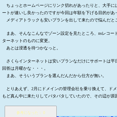
ちょっとホームページにリンク切れがあったりと、大手に
ートが速いし良かったのですが今回は年額を下げる目的があ
メディアトラックも安いプランを出して来たので悩んだと
まあ、そんなこんなでゾーン設定を見たところ、nsレコード
ターネットのものに変更。
あとは浸透を待つかなっと。
さくらインターネットは安いプランなだけにサポートは平
回答は月曜かな・・・。
まあ、そういうプランを選んだんだから仕方が無い。
とりあえず、2月にドメインの管理会社を乗り換えて、ドメ
もど真ん中に来たりしてバタバタしていたので、その辺が原