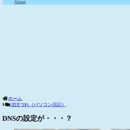
About
ホーム
ぽぽづれ（パソコン日記）
DNSの設定が・・・？