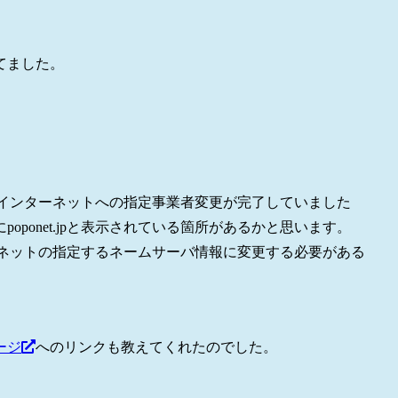
てました。
さくらインターネットへの指定事業者変更が完了していました
ponet.jpと表示されている箇所があるかと思います。
ンターネットの指定するネームサーバ情報に変更する必要がある
ージ
へのリンクも教えてくれたのでした。