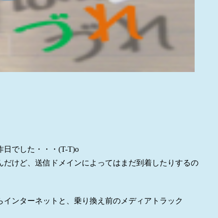
した・・・(T-T)o
んだけど、送信ドメインによってはまだ到着したりするの
らインターネットと、乗り換え前のメディアトラック