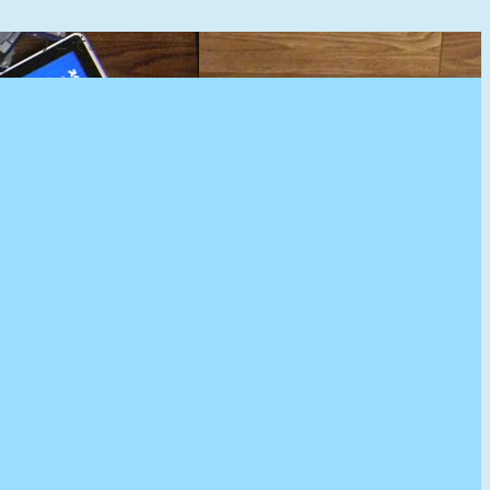
』へようこそ。