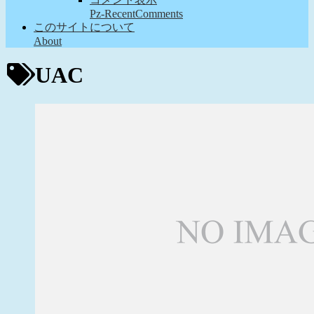
Pz-RecentComments
このサイトについて
About
UAC