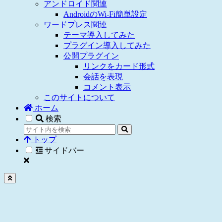
アンドロイド関連
AndroidのWi-Fi簡単設定
ワードプレス関連
テーマ導入してみた
プラグイン導入してみた
公開プラグイン
リンクをカード形式
会話を表現
コメント表示
このサイトについて
ホーム
検索
トップ
サイドバー