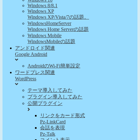
Windows 8/8.1
Windows XP
Windows XP/Vista/7の話題。
WindowsHomeServer
Windows Home Serverの話題
Windows Mobile
WindowsMobileの話題
アンドロイド関連
Google Android
AndroidのWi-Fi簡単設定
ワードプレス関連
WordPress
テーマ導入してみた
プラグイン導入してみた
公開プラグイン
リンクをカード形式
Pz-LinkCard
会話を表現
Pz-Talk
コメント表示