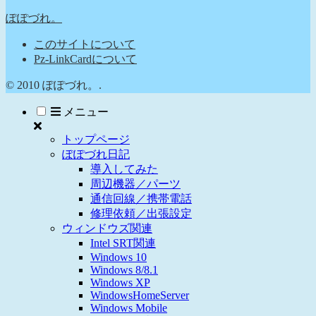
ぽぽづれ。
このサイトについて
Pz-LinkCardについて
© 2010 ぽぽづれ。.
メニュー
トップページ
ぽぽづれ日記
導入してみた
周辺機器／パーツ
通信回線／携帯電話
修理依頼／出張設定
ウィンドウズ関連
Intel SRT関連
Windows 10
Windows 8/8.1
Windows XP
WindowsHomeServer
Windows Mobile