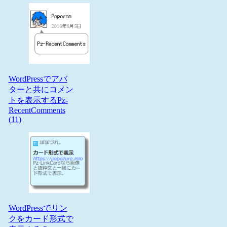
WordPressでアバ
ターと共にコメン
トを表示するPz-
RecentComments
(
11
)
WordPressでリン
クをカード形式で