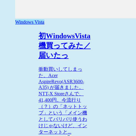
Windows Vista
初WindowsVista
機買ってみた／
届いたっ
衝動買いしてしまっ
た、Acer
AspireRevo(ASR3600-
A35) が届きました。
NTT-X Storeさんで、
41,400円。今流行り
（？）の「ネットトッ
プ」という「メイン機
としてバリバリ使うわ
けじゃないけど、イン
ターネットと...