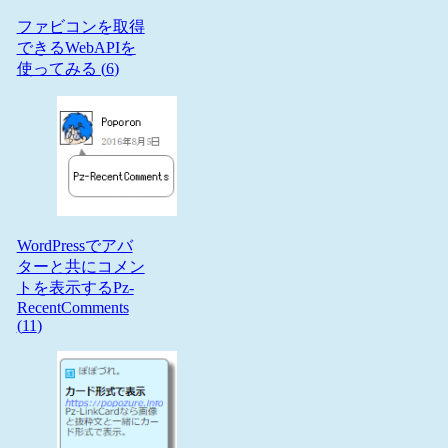
ファビコンを取得
できるWebAPIを
使ってみる (
6
)
WordPressでアバ
ターと共にコメン
トを表示するPz-
RecentComments
(
11
)