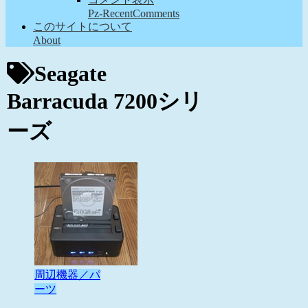
Pz-RecentComments
このサイトについて
About
Seagate
Barracuda 7200シリ
ーズ
周辺機器／パ
ーツ