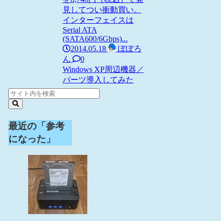
見してつい衝動買い。
インターフェイスは
Serial ATA
(SATA600/6Gbps)...
2014.05.18
ぽぽろ
ん
0
Windows XP
周辺機器／
パーツ
導入してみた
最近の「参考
になった」