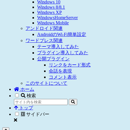
Windows 10
Windows 8/8.1
Windows XP
WindowsHomeServer
Windows Mobile
アンドロイド関連
AndroidのWi-Fi簡単設定
ワードプレス関連
テーマ導入してみた
プラグイン導入してみた
公開プラグイン
リンクをカード形式
会話を表現
コメント表示
このサイトについて
ホーム
検索
トップ
サイドバー