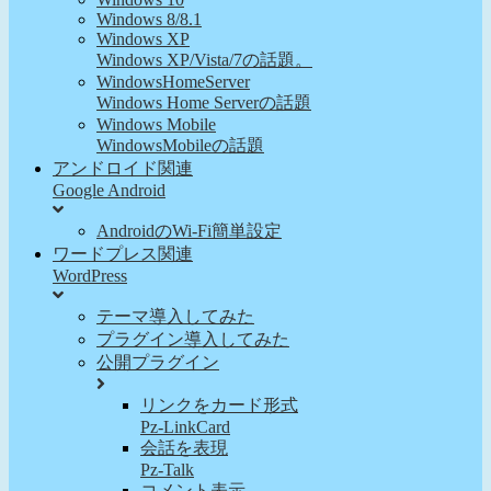
Windows 8/8.1
Windows XP
Windows XP/Vista/7の話題。
WindowsHomeServer
Windows Home Serverの話題
Windows Mobile
WindowsMobileの話題
アンドロイド関連
Google Android
AndroidのWi-Fi簡単設定
ワードプレス関連
WordPress
テーマ導入してみた
プラグイン導入してみた
公開プラグイン
リンクをカード形式
Pz-LinkCard
会話を表現
Pz-Talk
コメント表示