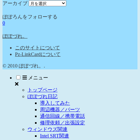
アーカイブ
ぽぽろんをフォローする
0
ぽぽづれ。
このサイトについて
Pz-LinkCardについて
© 2010 ぽぽづれ。.
メニュー
トップページ
ぽぽづれ日記
導入してみた
周辺機器／パーツ
通信回線／携帯電話
修理依頼／出張設定
ウィンドウズ関連
Intel SRT関連