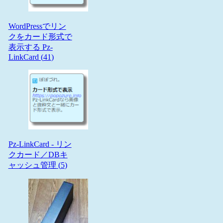
WordPressでリン
クをカード形式で
表示する Pz-
LinkCard (
41
)
Pz-LinkCard - リン
クカード／DBキ
ャッシュ管理 (
5
)