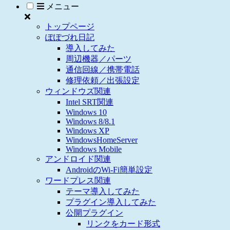
メニュー
トップページ
ぽぽづれ日記
導入してみた
周辺機器／パーツ
通信回線／携帯電話
修理依頼／出張設定
ウィンドウズ関連
Intel SRT関連
Windows 10
Windows 8/8.1
Windows XP
WindowsHomeServer
Windows Mobile
アンドロイド関連
AndroidのWi-Fi簡単設定
ワードプレス関連
テーマ導入してみた
プラグイン導入してみた
公開プラグイン
リンクをカード形式