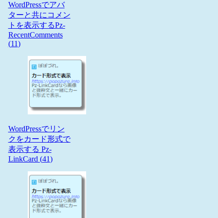
WordPressでアバ
ターと共にコメン
トを表示するPz-
RecentComments
(
11
)
WordPressでリン
クをカード形式で
表示する Pz-
LinkCard (
41
)