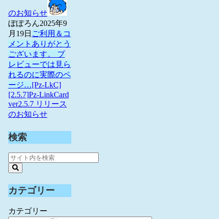
のお知らせ
ぽぽろん
2025年9
月19日
ご利用＆コ
メントありがとう
ございます。 プ
レビューでは見ら
れるのに実際のペ
ージ…
[Pz-LkC]
[2.5.7]Pz-LinkCard
ver2.5.7 リリース
のお知らせ
検索
カテゴリー
カテゴリー