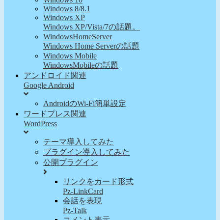
Windows 8/8.1
Windows XP
Windows XP/Vista/7の話題。
WindowsHomeServer
Windows Home Serverの話題
Windows Mobile
WindowsMobileの話題
アンドロイド関連
Google Android
AndroidのWi-Fi簡単設定
ワードプレス関連
WordPress
テーマ導入してみた
プラグイン導入してみた
公開プラグイン
リンクをカード形式
Pz-LinkCard
会話を表現
Pz-Talk
コメント表示