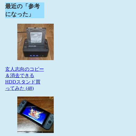
最近の「参考
になった」
玄人志向のコピー
＆消去できる
HDDスタンド買
ってみた (
48
)