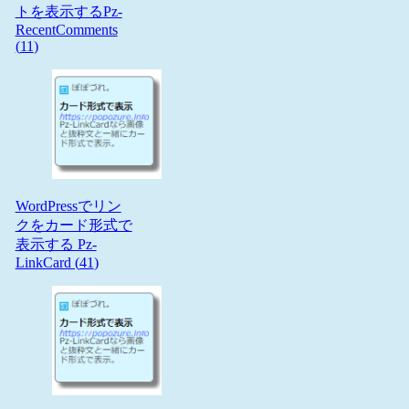
トを表示するPz-
RecentComments
(
11
)
WordPressでリン
クをカード形式で
表示する Pz-
LinkCard (
41
)