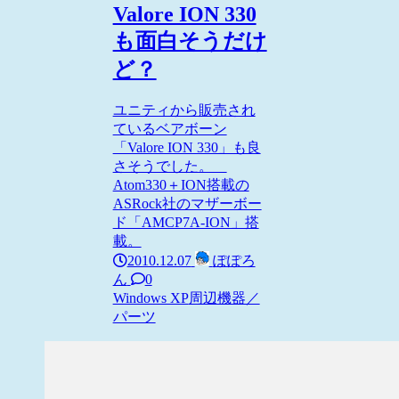
Valore ION 330
も面白そうだけ
ど？
ユニティから販売され
ているベアボーン
「Valore ION 330」も良
さそうでした。
Atom330＋ION搭載の
ASRock社のマザーボー
ド「AMCP7A-ION」搭
載。
2010.12.07
ぽぽろ
ん
0
Windows XP
周辺機器／
パーツ