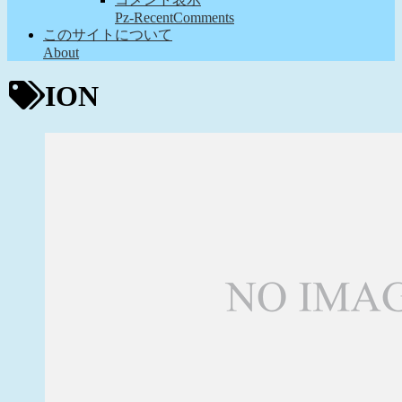
Pz-RecentComments
このサイトについて
About
ION