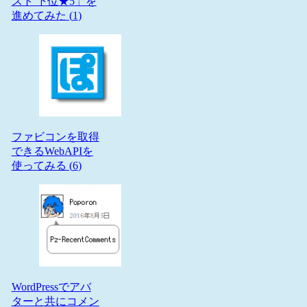
スト 下位★5」を
進めてみた (
1
)
ファビコンを取得
できるWebAPIを
使ってみる (
6
)
WordPressでアバ
ターと共にコメン