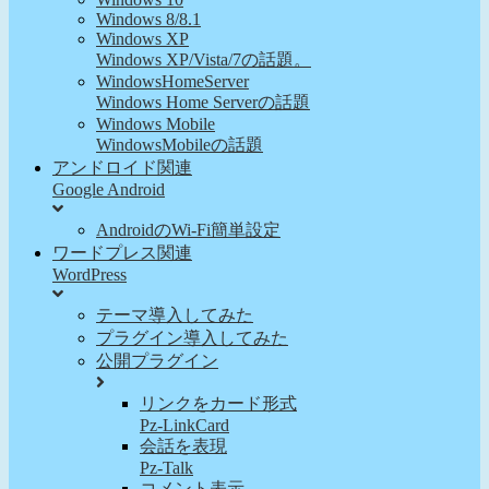
Windows 8/8.1
Windows XP
Windows XP/Vista/7の話題。
WindowsHomeServer
Windows Home Serverの話題
Windows Mobile
WindowsMobileの話題
アンドロイド関連
Google Android
AndroidのWi-Fi簡単設定
ワードプレス関連
WordPress
テーマ導入してみた
プラグイン導入してみた
公開プラグイン
リンクをカード形式
Pz-LinkCard
会話を表現
Pz-Talk
コメント表示