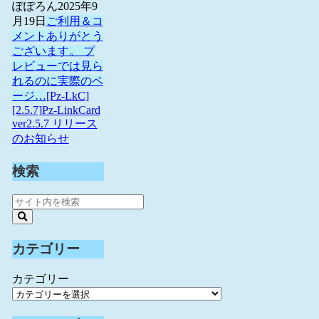
ぽぽろん
2025年9
月19日
ご利用＆コ
メントありがとう
ございます。 プ
レビューでは見ら
れるのに実際のペ
ージ…
[Pz-LkC]
[2.5.7]Pz-LinkCard
ver2.5.7 リリース
のお知らせ
検索
カテゴリー
カテゴリー