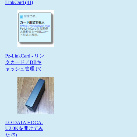
LinkCard (
41
)
Pz-LinkCard - リン
クカード／DBキ
ャッシュ管理 (
5
)
I-O DATA HDCA-
U2.0Kを開けてみ
た (
9
)