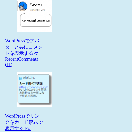
WordPressでアバ
ターと共にコメン
トを表示するPz-
RecentComments
(
11
)
WordPressでリン
クをカード形式で
表示する Pz-