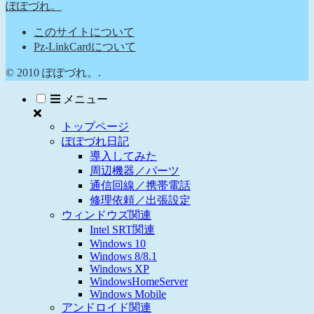
ぽぽづれ。
このサイトについて
Pz-LinkCardについて
© 2010 ぽぽづれ。.
メニュー
トップページ
ぽぽづれ日記
導入してみた
周辺機器／パーツ
通信回線／携帯電話
修理依頼／出張設定
ウィンドウズ関連
Intel SRT関連
Windows 10
Windows 8/8.1
Windows XP
WindowsHomeServer
Windows Mobile
アンドロイド関連