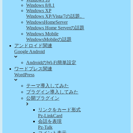
Windows 8/8.1
Windows XP
Windows XP/Vista/7の話題。
WindowsHomeServer
Windows Home Serverの話題
Windows Mobile
WindowsMobileの話題
アンドロイド関連
Google Android
AndroidのWi-Fi簡単設定
ワードプレス関連
WordPress
テーマ導入してみた
プラグイン導入してみた
公開プラグイン
リンクをカード形式
Pz-LinkCard
会話を表現
Pz-Talk
コメント表示