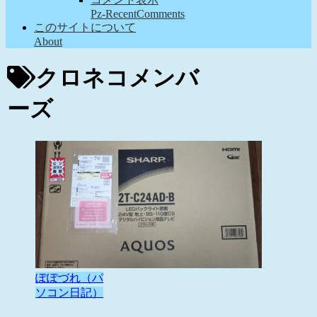
Pz-RecentComments
このサイトについて
About
クロネコメンバ
ーズ
ぽぽづれ（パ
ソコン日記）