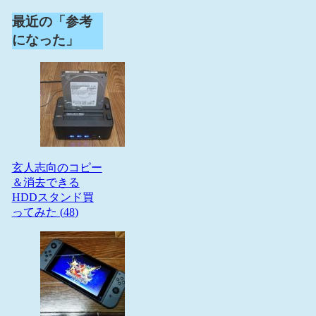
最近の「参考
になった」
玄人志向のコピー
＆消去できる
HDDスタンド買
ってみた (
48
)