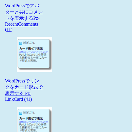
WordPressでアバ
ターと共にコメン
トを表示するPz-
RecentComments
(
11
)
WordPressでリン
クをカード形式で
表示する Pz-
LinkCard (
41
)