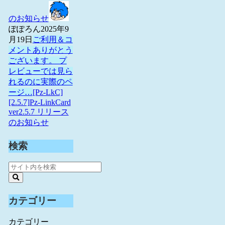
のお知らせ
ぽぽろん
2025年9
月19日
ご利用＆コ
メントありがとう
ございます。 プ
レビューでは見ら
れるのに実際のペ
ージ…
[Pz-LkC]
[2.5.7]Pz-LinkCard
ver2.5.7 リリース
のお知らせ
検索
カテゴリー
カテゴリー