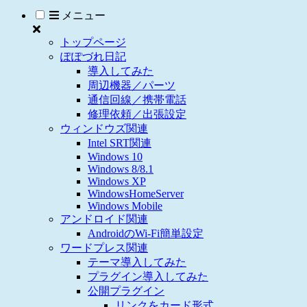
メニュー
トップページ
ぽぽづれ日記
導入してみた
周辺機器／パーツ
通信回線／携帯電話
修理依頼／出張設定
ウィンドウズ関連
Intel SRT関連
Windows 10
Windows 8/8.1
Windows XP
WindowsHomeServer
Windows Mobile
アンドロイド関連
AndroidのWi-Fi簡単設定
ワードプレス関連
テーマ導入してみた
プラグイン導入してみた
公開プラグイン
リンクをカード形式