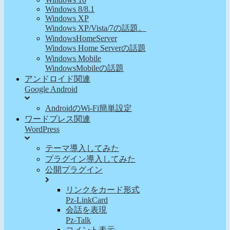
Windows 8/8.1
Windows XP
Windows XP/Vista/7の話題。
WindowsHomeServer
Windows Home Serverの話題
Windows Mobile
WindowsMobileの話題
アンドロイド関連
Google Android
AndroidのWi-Fi簡単設定
ワードプレス関連
WordPress
テーマ導入してみた
プラグイン導入してみた
公開プラグイン
リンクをカード形式
Pz-LinkCard
会話を表現
Pz-Talk
コメント表示