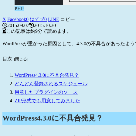
PHP
X
Facebook
0
はてブ
0
LINE
コピー
2015.09.07
2015.10.30
この記事は
約9分
で読めます。
WordPressが重かった原因として、4.3.0の不具合があったよ
目次
WordPress4.3.0に不具合発見？
どんどん登録されるスケジュール
用意したプラグインのソース
ZIP形式でも用意してみました
WordPress4.3.0に不具合発見？