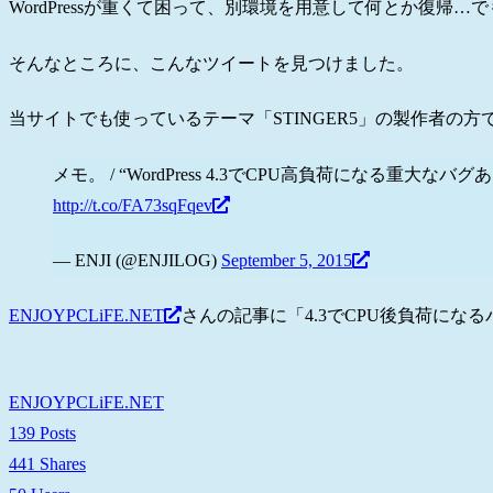
WordPressが重くて困って、別環境を用意して何とか復帰
そんなところに、こんなツイートを見つけました。
当サイトでも使っているテーマ「STINGER5」の製作者の方
メモ。 / “WordPress 4.3でCPU高負荷になる重大な
http://t.co/FA73sqFqev
— ENJI (@ENJILOG)
September 5, 2015
ENJOYPCLiFE.NET
さんの記事に「4.3でCPU後負荷にな
ENJOYPCLiFE.NET
139 Posts
441 Shares