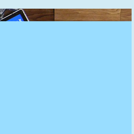
』へようこそ。