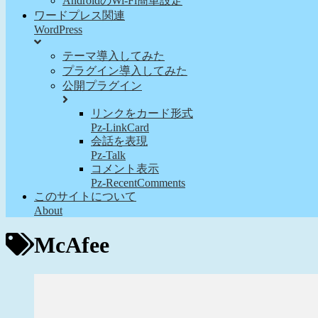
AndroidのWi-Fi簡単設定
ワードプレス関連
WordPress
テーマ導入してみた
プラグイン導入してみた
公開プラグイン
リンクをカード形式
Pz-LinkCard
会話を表現
Pz-Talk
コメント表示
Pz-RecentComments
このサイトについて
About
McAfee