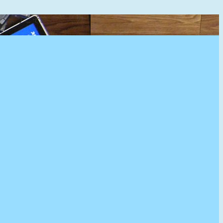
』へようこそ。