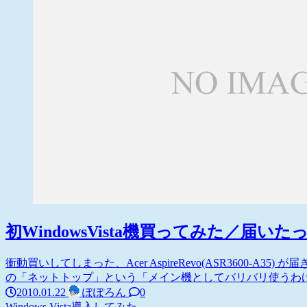
初WindowsVista機買ってみた／届いた
衝動買いしてしまった、Acer AspireRevo(ASR3600-A35) 
の「ネットトップ」という「メイン機としてバリバリ使うわけ
2010.01.22
ぽぽろん
0
Windows Vista
導入してみた