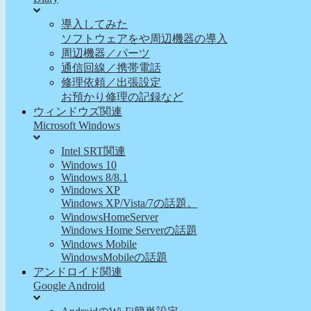
導入してみた
ソフトウェアをや周辺機器の導入
周辺機器／パーツ
通信回線／携帯電話
修理依頼／出張設定
お預かり修理の記録など
ウィンドウズ関連
Microsoft Windows
Intel SRT関連
Windows 10
Windows 8/8.1
Windows XP
Windows XP/Vista/7の話題。
WindowsHomeServer
Windows Home Serverの話題
Windows Mobile
WindowsMobileの話題
アンドロイド関連
Google Android