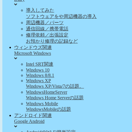
導入してみた
ソフトウェアをや周辺機器の導入
周辺機器／パーツ
通信回線／携帯電話
修理依頼／出張設定
お預かり修理の記録など
ウィンドウズ関連
Microsoft Windows
Intel SRT関連
Windows 10
Windows 8/8.1
Windows XP
Windows XP/Vista/7の話題。
WindowsHomeServer
Windows Home Serverの話題
Windows Mobile
WindowsMobileの話題
アンドロイド関連
Google Android