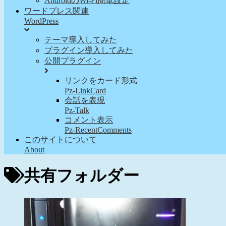
AndroidのWi-Fi簡単設定
ワードプレス関連
WordPress
テーマ導入してみた
プラグイン導入してみた
公開プラグイン
リンクをカード形式
Pz-LinkCard
会話を表現
Pz-Talk
コメント表示
Pz-RecentComments
このサイトについて
About
共有フォルダー