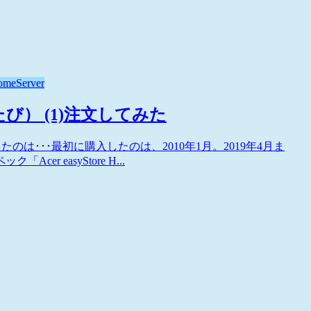
meServer
たたび） (1)注文してみた
に購入したのは･･･最初に購入したのは、2010年1月。2019年4月ま
 easyStore H...