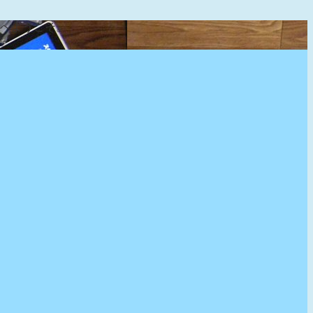
』へようこそ。