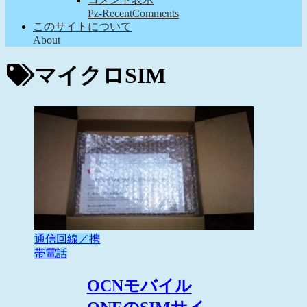
Pz-RecentComments
このサイトについて
About
マイクロSIM
通信回線／携
帯電話
OCNモバイル