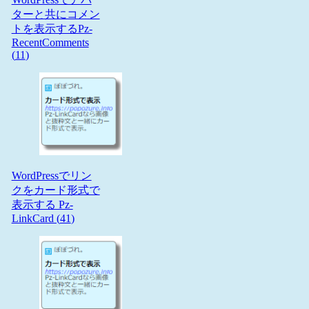
ターと共にコメン
トを表示するPz-
RecentComments
(
11
)
WordPressでリン
クをカード形式で
表示する Pz-
LinkCard (
41
)