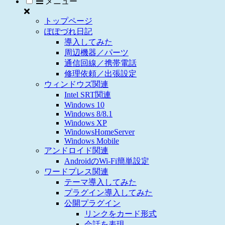
メニュー
トップページ
ぽぽづれ日記
導入してみた
周辺機器／パーツ
通信回線／携帯電話
修理依頼／出張設定
ウィンドウズ関連
Intel SRT関連
Windows 10
Windows 8/8.1
Windows XP
WindowsHomeServer
Windows Mobile
アンドロイド関連
AndroidのWi-Fi簡単設定
ワードプレス関連
テーマ導入してみた
プラグイン導入してみた
公開プラグイン
リンクをカード形式
会話を表現