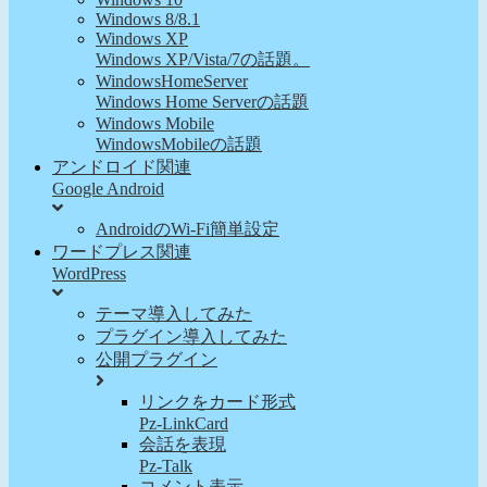
Windows 8/8.1
Windows XP
Windows XP/Vista/7の話題。
WindowsHomeServer
Windows Home Serverの話題
Windows Mobile
WindowsMobileの話題
アンドロイド関連
Google Android
AndroidのWi-Fi簡単設定
ワードプレス関連
WordPress
テーマ導入してみた
プラグイン導入してみた
公開プラグイン
リンクをカード形式
Pz-LinkCard
会話を表現
Pz-Talk
コメント表示