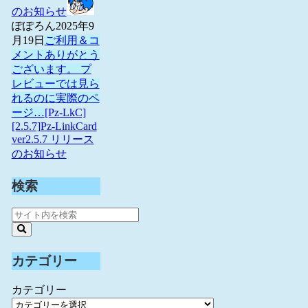
のお知らせ
ぽぽろん
2025年9
月19日
ご利用＆コ
メントありがとう
ございます。 プ
レビューでは見ら
れるのに実際のペ
ージ…
[Pz-LkC]
[2.5.7]Pz-LinkCard
ver2.5.7 リリース
のお知らせ
検索
カテゴリー
カテゴリー