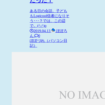
だった！
ある日の会話。子ども
もLogicool信者になりそ
う･･･？では、この辺
で。(^-^)o
2019.04.13
ぽぽろ
ん
0
ぽぽづれ（パソコン日
記）