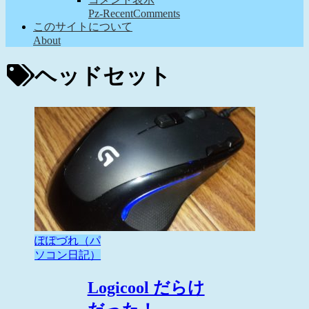
Pz-RecentComments
このサイトについて
About
ヘッドセット
ぽぽづれ（パ
ソコン日記）
Logicool だらけ