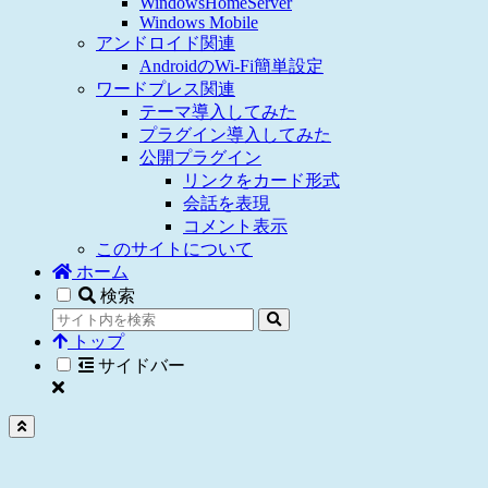
WindowsHomeServer
Windows Mobile
アンドロイド関連
AndroidのWi-Fi簡単設定
ワードプレス関連
テーマ導入してみた
プラグイン導入してみた
公開プラグイン
リンクをカード形式
会話を表現
コメント表示
このサイトについて
ホーム
検索
トップ
サイドバー