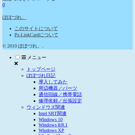
0
ぽぽづれ。
このサイトについて
Pz-LinkCardについて
© 2010 ぽぽづれ。.
メニュー
トップページ
ぽぽづれ日記
導入してみた
周辺機器／パーツ
通信回線／携帯電話
修理依頼／出張設定
ウィンドウズ関連
Intel SRT関連
Windows 10
Windows 8/8.1
Windows XP