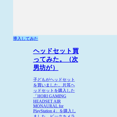
導入してみた
ヘッドセット買
ってみた。（次
男坊が）
子どもがヘッドセット
を買いました。片耳ヘ
ッドセットを購入した
「HORI GAMING
HEADSET AIR
MONAURAL for
PlayStation 4」を購入し
ました。ビックカメラ