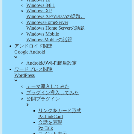
Windows 8/8.1
Windows XP
Windows XP/Vista/7の話題。
WindowsHomeServer
Windows Home Serverの話題
Windows Mobile
WindowsMobileの話題
アンドロイド関連
Google Android
AndroidのWi-Fi簡単設定
ワードプレス関連
WordPress
テーマ導入してみた
プラグイン導入してみた
公開プラグイン
リンクをカード形式
Pz-LinkCard
会話を表現
Pz-Talk
コメント表示