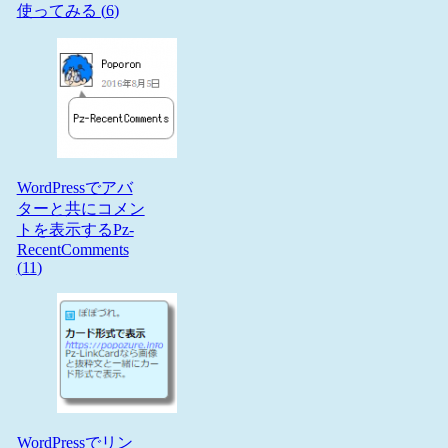
使ってみる (
6
)
WordPressでアバ
ターと共にコメン
トを表示するPz-
RecentComments
(
11
)
WordPressでリン