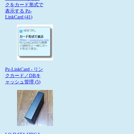
クをカード形式で
表示する Pz-
LinkCard (
41
)
Pz-LinkCard - リン
クカード／DBキ
ャッシュ管理 (
5
)