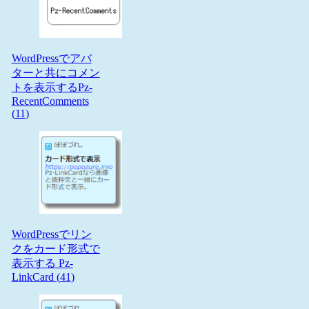
WordPressでアバ
ターと共にコメン
トを表示するPz-
RecentComments
(
11
)
WordPressでリン
クをカード形式で
表示する Pz-
LinkCard (
41
)