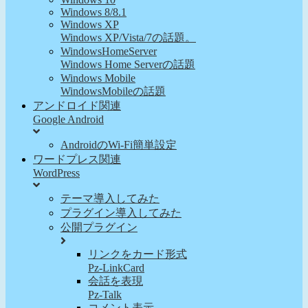
Windows 8/8.1
Windows XP
Windows XP/Vista/7の話題。
WindowsHomeServer
Windows Home Serverの話題
Windows Mobile
WindowsMobileの話題
アンドロイド関連
Google Android
AndroidのWi-Fi簡単設定
ワードプレス関連
WordPress
テーマ導入してみた
プラグイン導入してみた
公開プラグイン
リンクをカード形式
Pz-LinkCard
会話を表現
Pz-Talk
コメント表示