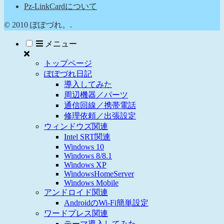
Pz-LinkCardについて
© 2010 ぽぽづれ。.
メニュー
トップページ
ぽぽづれ日記
導入してみた
周辺機器／パーツ
通信回線／携帯電話
修理依頼／出張設定
ウィンドウズ関連
Intel SRT関連
Windows 10
Windows 8/8.1
Windows XP
WindowsHomeServer
Windows Mobile
アンドロイド関連
AndroidのWi-Fi簡単設定
ワードプレス関連
テーマ導入してみた