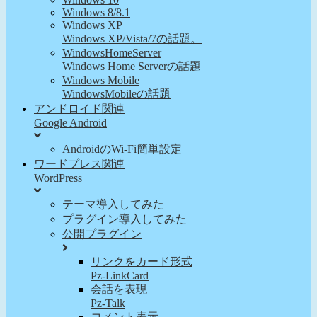
Windows 8/8.1
Windows XP
Windows XP/Vista/7の話題。
WindowsHomeServer
Windows Home Serverの話題
Windows Mobile
WindowsMobileの話題
アンドロイド関連
Google Android
AndroidのWi-Fi簡単設定
ワードプレス関連
WordPress
テーマ導入してみた
プラグイン導入してみた
公開プラグイン
リンクをカード形式
Pz-LinkCard
会話を表現
Pz-Talk
コメント表示