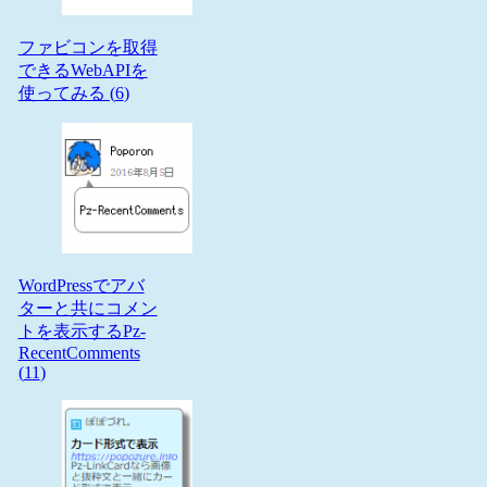
ファビコンを取得
できるWebAPIを
使ってみる (
6
)
WordPressでアバ
ターと共にコメン
トを表示するPz-
RecentComments
(
11
)