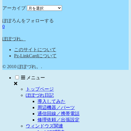
アーカイブ
ぽぽろんをフォローする
0
ぽぽづれ。
このサイトについて
Pz-LinkCardについて
© 2010 ぽぽづれ。.
メニュー
トップページ
ぽぽづれ日記
導入してみた
周辺機器／パーツ
通信回線／携帯電話
修理依頼／出張設定
ウィンドウズ関連