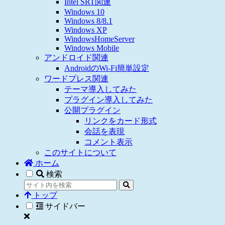
Intel SRT関連
Windows 10
Windows 8/8.1
Windows XP
WindowsHomeServer
Windows Mobile
アンドロイド関連
AndroidのWi-Fi簡単設定
ワードプレス関連
テーマ導入してみた
プラグイン導入してみた
公開プラグイン
リンクをカード形式
会話を表現
コメント表示
このサイトについて
ホーム
検索
トップ
サイドバー