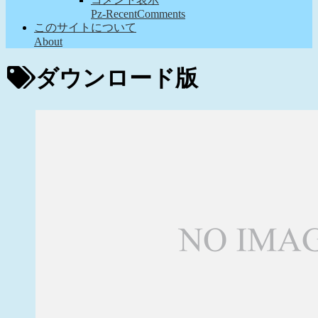
Pz-RecentComments
このサイトについて
About
ダウンロード版