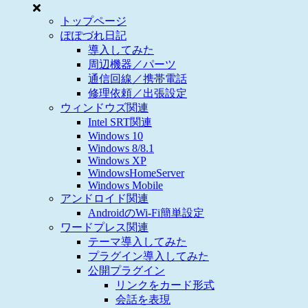
トップページ
ぽぽづれ日記
導入してみた
周辺機器／パーツ
通信回線／携帯電話
修理依頼／出張設定
ウィンドウズ関連
Intel SRT関連
Windows 10
Windows 8/8.1
Windows XP
WindowsHomeServer
Windows Mobile
アンドロイド関連
AndroidのWi-Fi簡単設定
ワードプレス関連
テーマ導入してみた
プラグイン導入してみた
公開プラグイン
リンクをカード形式
会話を表現