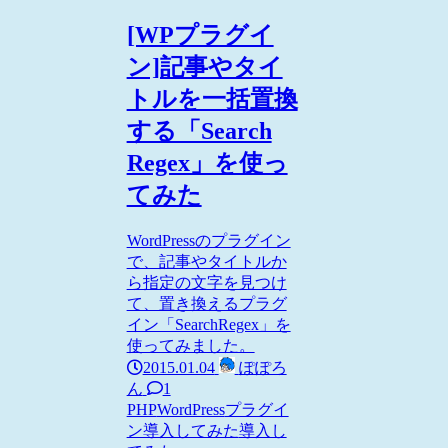
[WPプラグイ
ン]記事やタイ
トルを一括置換
する「Search
Regex」を使っ
てみた
WordPressのプラグイン
で、記事やタイトルか
ら指定の文字を見つけ
て、置き換えるプラグ
イン「SearchRegex」を
使ってみました。
2015.01.04
ぽぽろ
ん
1
PHP
WordPress
プラグイ
ン導入してみた
導入し