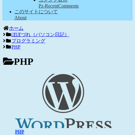
Pz-RecentComments
このサイトについて
About
ホーム
ぽぽづれ（パソコン日記）
プログラミング
PHP
PHP
PHP