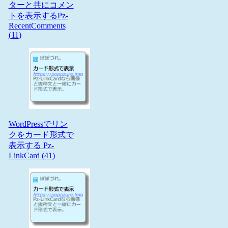
ターと共にコメン
トを表示するPz-
RecentComments
(
11
)
WordPressでリン
クをカード形式で
表示する Pz-
LinkCard (
41
)