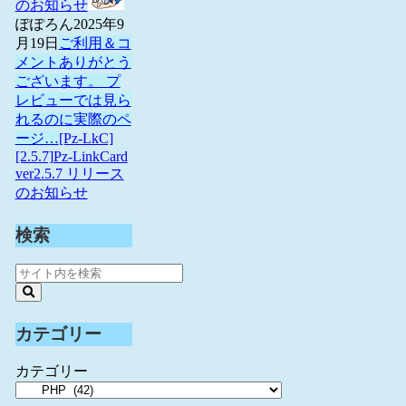
のお知らせ
ぽぽろん
2025年9
月19日
ご利用＆コ
メントありがとう
ございます。 プ
レビューでは見ら
れるのに実際のペ
ージ…
[Pz-LkC]
[2.5.7]Pz-LinkCard
ver2.5.7 リリース
のお知らせ
検索
カテゴリー
カテゴリー