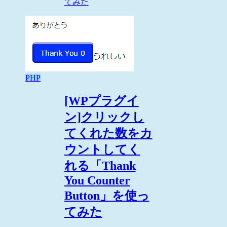
てみた
PHP
[WPプラグイ
ン]クリックし
てくれた数をカ
ウントしてく
れる「Thank
You Counter
Button」を使っ
てみた