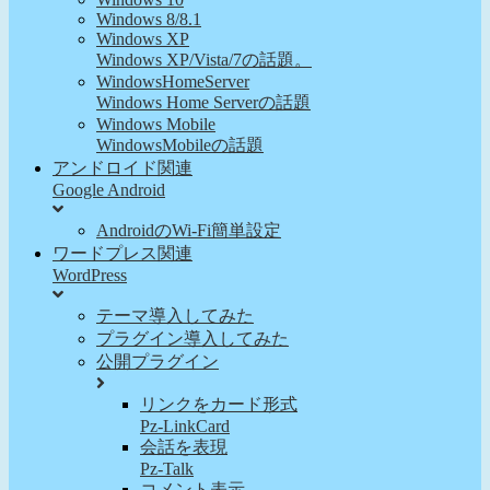
Windows 8/8.1
Windows XP
Windows XP/Vista/7の話題。
WindowsHomeServer
Windows Home Serverの話題
Windows Mobile
WindowsMobileの話題
アンドロイド関連
Google Android
AndroidのWi-Fi簡単設定
ワードプレス関連
WordPress
テーマ導入してみた
プラグイン導入してみた
公開プラグイン
リンクをカード形式
Pz-LinkCard
会話を表現
Pz-Talk
コメント表示