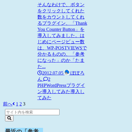
そんなわけで、ボタン
をクリックしてくれた
数をカウントしてくれ
るプラグイン、「Thank
You Counter Button」を
導入してみました。は
じめにページビュー数
は、WP-POSTVIEWSで
分かるものの、「参考
になった」のか「たま
た...
2012.07.05
ぽぽろ
ん
2
PHP
WordPress
プラグイ
ン導入してみた
導入し
てみた
前へ
1
2
3
最近の「参考