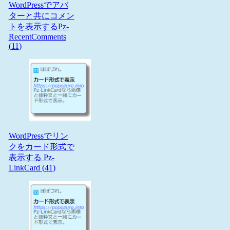
WordPressでアバ
ターと共にコメン
トを表示するPz-
RecentComments
(
11
)
WordPressでリン
クをカード形式で
表示する Pz-
LinkCard (
41
)