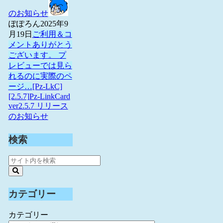
のお知らせ
ぽぽろん
2025年9
月19日
ご利用＆コ
メントありがとう
ございます。 プ
レビューでは見ら
れるのに実際のペ
ージ…
[Pz-LkC]
[2.5.7]Pz-LinkCard
ver2.5.7 リリース
のお知らせ
検索
カテゴリー
カテゴリー