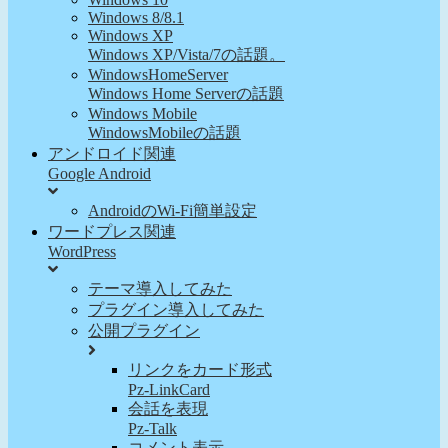
Windows 8/8.1
Windows XP
Windows XP/Vista/7の話題。
WindowsHomeServer
Windows Home Serverの話題
Windows Mobile
WindowsMobileの話題
アンドロイド関連
Google Android
AndroidのWi-Fi簡単設定
ワードプレス関連
WordPress
テーマ導入してみた
プラグイン導入してみた
公開プラグイン
リンクをカード形式
Pz-LinkCard
会話を表現
Pz-Talk
コメント表示