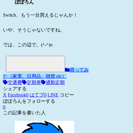
ぽぽろん
Switch、もう一台買えるじゃんか！
いや、そうじゃないですね。
では、この辺で。(^-^)o
買ってみ
た（家電、日用品、雑貨 etc）
交通費
定期券
通勤定期
シェアする
X
Facebook
0
はてブ
0
LINE
コピー
ぽぽろんをフォローする
0
この記事を書いた人