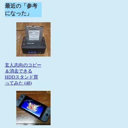
最近の「参考
になった」
玄人志向のコピー
＆消去できる
HDDスタンド買
ってみた (
48
)