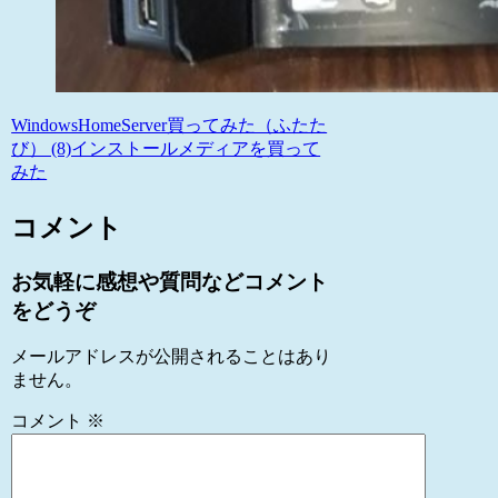
WindowsHomeServer買ってみた（ふたた
び） (8)インストールメディアを買って
みた
コメント
お気軽に感想や質問などコメント
をどうぞ
メールアドレスが公開されることはあり
ません。
コメント
※