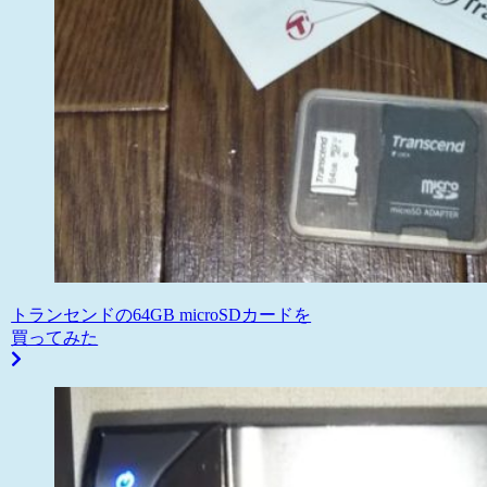
トランセンドの64GB microSDカードを
買ってみた