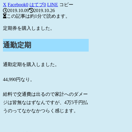
X
Facebook
0
はてブ
0
LINE
コピー
2019.10.09
2019.10.26
この記事は
約1分
で読めます。
定期券を購入しました。
通勤定期
通勤定期を購入しました。
44,990円なり。
給料で交通費は出るので家計へのダメー
ジは皆無なはずなんですが、4万5千円払
うのってなかなかつらく感じます。