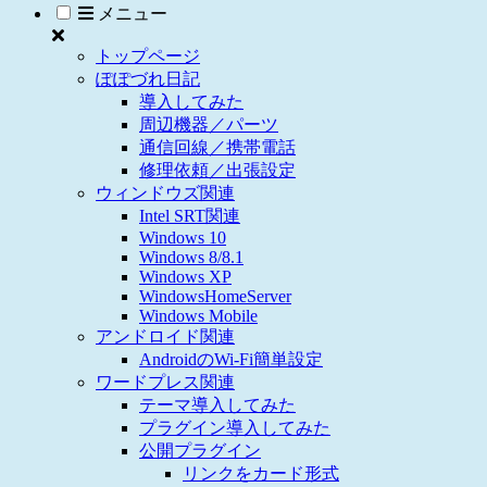
メニュー
トップページ
ぽぽづれ日記
導入してみた
周辺機器／パーツ
通信回線／携帯電話
修理依頼／出張設定
ウィンドウズ関連
Intel SRT関連
Windows 10
Windows 8/8.1
Windows XP
WindowsHomeServer
Windows Mobile
アンドロイド関連
AndroidのWi-Fi簡単設定
ワードプレス関連
テーマ導入してみた
プラグイン導入してみた
公開プラグイン
リンクをカード形式