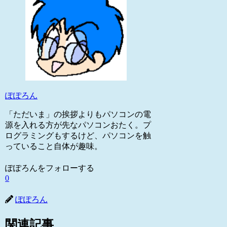
ぽぽろん
「ただいま」の挨拶よりもパソコンの電
源を入れる方が先なパソコンおたく。プ
ログラミングもするけど、パソコンを触
っていること自体が趣味。
ぽぽろんをフォローする
0
ぽぽろん
関連記事