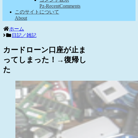
Pz-RecentComments
このサイトについて
About
ホーム
日記／雑記
カードローン口座が止ま
ってしまった！→復帰し
た