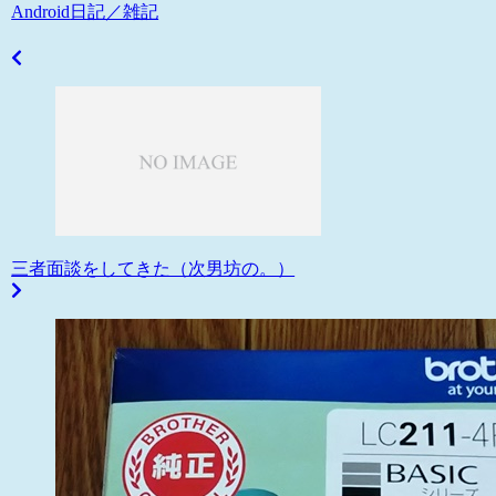
Android
日記／雑記
三者面談をしてきた（次男坊の。）