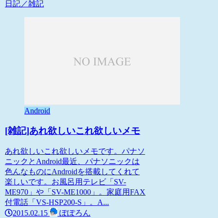
日記／雑記
Android
[雑記]あれ欲しいこれ欲しいメモ
あれ欲しいこれ欲しいメモです。パナソ
ニックとAndroid最近、パナソニックは
色んなものにAndroidを搭載してくれて
楽しいです。お風呂用テレビ「SV-
ME970」や「SV-ME1000」。家庭用FAX
付電話「VS-HSP200-S」。A...
2015.02.15
ぽぽろん