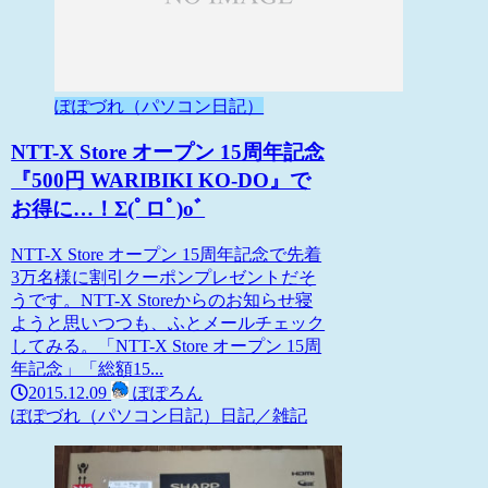
ぽぽづれ（パソコン日記）
NTT-X Store オープン 15周年記念
『500円 WARIBIKI KO-DO』で
お得に…！Σ(ﾟロﾟ)oﾞ
NTT-X Store オープン 15周年記念で先着
3万名様に割引クーポンプレゼントだそ
うです。NTT-X Storeからのお知らせ寝
ようと思いつつも、ふとメールチェック
してみる。「NTT-X Store オープン 15周
年記念」「総額15...
2015.12.09
ぽぽろん
ぽぽづれ（パソコン日記）
日記／雑記