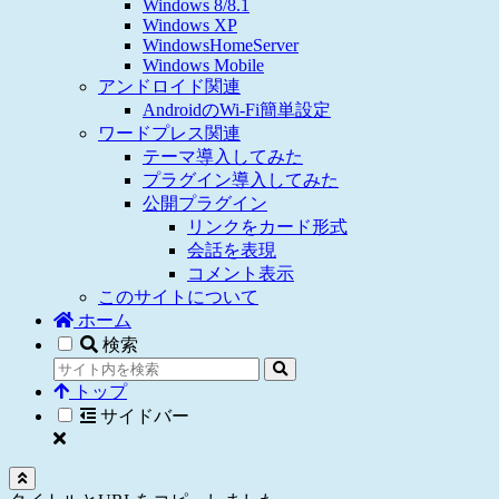
Windows 8/8.1
Windows XP
WindowsHomeServer
Windows Mobile
アンドロイド関連
AndroidのWi-Fi簡単設定
ワードプレス関連
テーマ導入してみた
プラグイン導入してみた
公開プラグイン
リンクをカード形式
会話を表現
コメント表示
このサイトについて
ホーム
検索
トップ
サイドバー