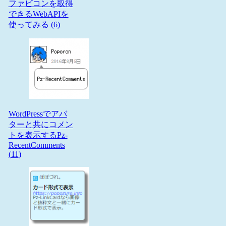
ファビコンを取得
できるWebAPIを
使ってみる (
6
)
WordPressでアバ
ターと共にコメン
トを表示するPz-
RecentComments
(
11
)