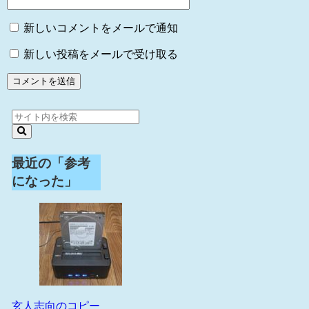
新しいコメントをメールで通知
新しい投稿をメールで受け取る
最近の「参考
になった」
玄人志向のコピー