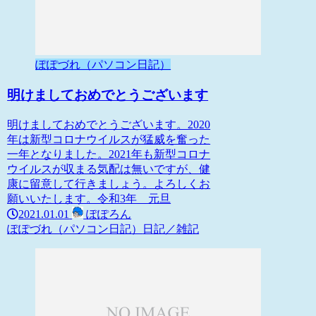
ぽぽづれ（パソコン日記）
明けましておめでとうございます
明けましておめでとうございます。2020
年は新型コロナウイルスが猛威を奮った
一年となりました。2021年も新型コロナ
ウイルスが収まる気配は無いですが、健
康に留意して行きましょう。よろしくお
願いいたします。令和3年 元旦
2021.01.01
ぽぽろん
ぽぽづれ（パソコン日記）
日記／雑記