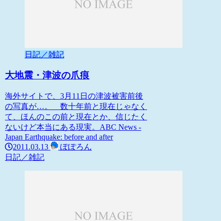
日記／雑記
大地震・津波の爪痕
海外サイトで、3月11日の津波被害前後
の写真が…。 数十年前と現在じゃなく
て、ほんのこの前と現在とか、信じたく
ないけど本当にある現実。ABC News -
Japan Earthquake: before and after
2011.03.13
ぽぽろん
日記／雑記