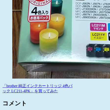
「brother 純正インクカートリッジ 4色パ
ック LC211-4PK」を買ってみた
コメント