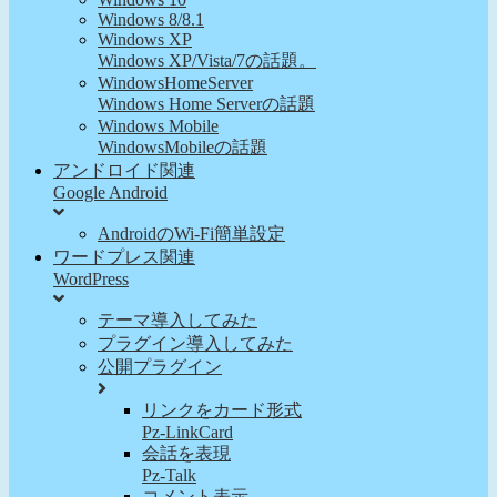
Windows 8/8.1
Windows XP
Windows XP/Vista/7の話題。
WindowsHomeServer
Windows Home Serverの話題
Windows Mobile
WindowsMobileの話題
アンドロイド関連
Google Android
AndroidのWi-Fi簡単設定
ワードプレス関連
WordPress
テーマ導入してみた
プラグイン導入してみた
公開プラグイン
リンクをカード形式
Pz-LinkCard
会話を表現
Pz-Talk
コメント表示