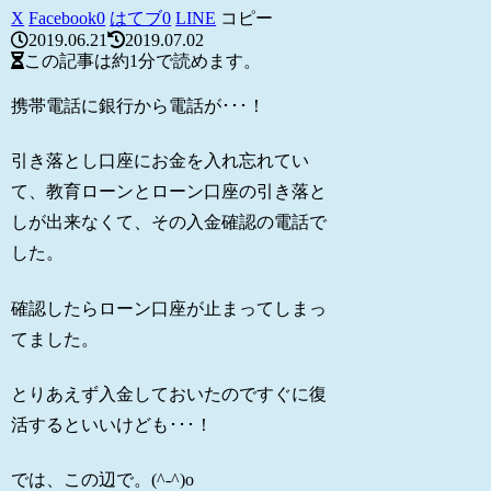
X
Facebook
0
はてブ
0
LINE
コピー
2019.06.21
2019.07.02
この記事は
約1分
で読めます。
携帯電話に銀行から電話が･･･！
引き落とし口座にお金を入れ忘れてい
て、教育ローンとローン口座の引き落と
しが出来なくて、その入金確認の電話で
した。
確認したらローン口座が止まってしまっ
てました。
とりあえず入金しておいたのですぐに復
活するといいけども･･･！
では、この辺で。(^-^)o