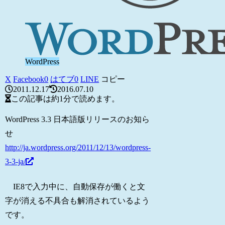
WordPress
X
Facebook
0
はてブ
0
LINE
コピー
2011.12.17
2016.07.10
この記事は
約1分
で読めます。
WordPress 3.3 日本語版リリースのお知ら
せ
http://ja.wordpress.org/2011/12/13/wordpress-
3-3-ja/
IE8で入力中に、自動保存が働くと文
字が消える不具合も解消されているよう
です。