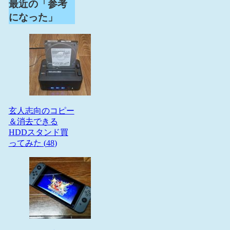
最近の「参考
になった」
玄人志向のコピー
＆消去できる
HDDスタンド買
ってみた (
48
)