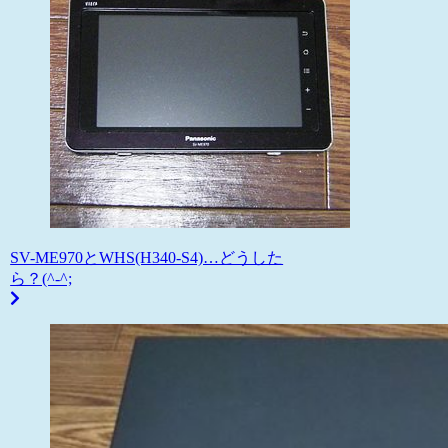
SV-ME970とWHS(H340-S4)…どうした
ら？(^-^;