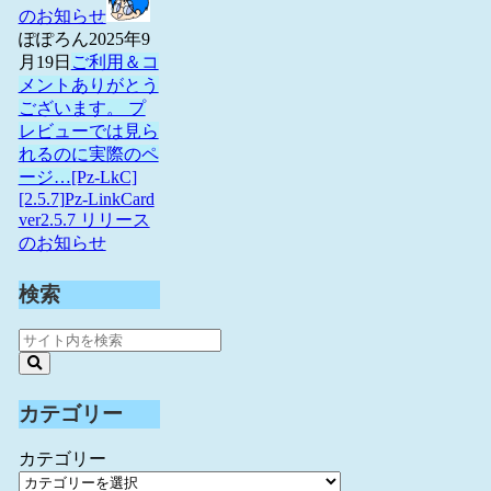
のお知らせ
ぽぽろん
2025年9
月19日
ご利用＆コ
メントありがとう
ございます。 プ
レビューでは見ら
れるのに実際のペ
ージ…
[Pz-LkC]
[2.5.7]Pz-LinkCard
ver2.5.7 リリース
のお知らせ
検索
カテゴリー
カテゴリー