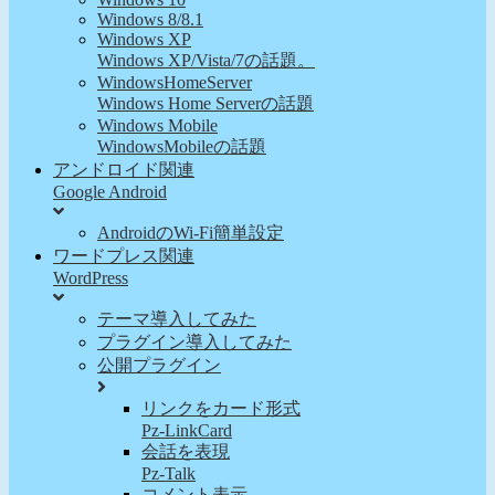
Windows 8/8.1
Windows XP
Windows XP/Vista/7の話題。
WindowsHomeServer
Windows Home Serverの話題
Windows Mobile
WindowsMobileの話題
アンドロイド関連
Google Android
AndroidのWi-Fi簡単設定
ワードプレス関連
WordPress
テーマ導入してみた
プラグイン導入してみた
公開プラグイン
リンクをカード形式
Pz-LinkCard
会話を表現
Pz-Talk
コメント表示