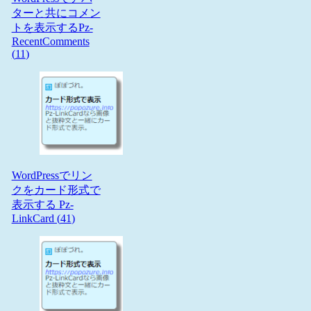
ターと共にコメン
トを表示するPz-
RecentComments
(
11
)
WordPressでリン
クをカード形式で
表示する Pz-
LinkCard (
41
)