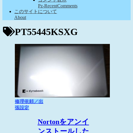
Pz-RecentComments
このサイトについて
About
PT55445KSXG
修理依頼／出
張設定
Nortonをアンイ
ンストールした