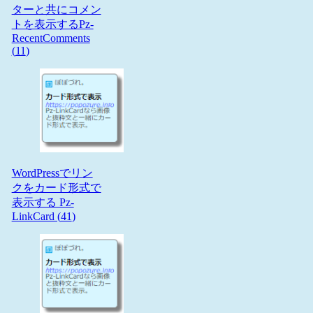
ターと共にコメン
トを表示するPz-
RecentComments
(
11
)
WordPressでリン
クをカード形式で
表示する Pz-
LinkCard (
41
)