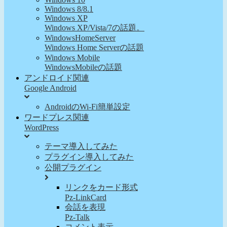
Windows 8/8.1
Windows XP
Windows XP/Vista/7の話題。
WindowsHomeServer
Windows Home Serverの話題
Windows Mobile
WindowsMobileの話題
アンドロイド関連
Google Android
AndroidのWi-Fi簡単設定
ワードプレス関連
WordPress
テーマ導入してみた
プラグイン導入してみた
公開プラグイン
リンクをカード形式
Pz-LinkCard
会話を表現
Pz-Talk
コメント表示