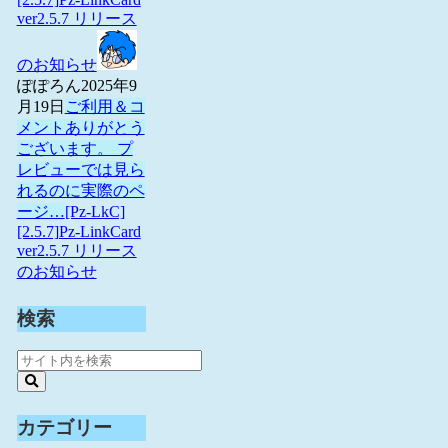
ver2.5.7 リリース
のお知らせ
ぽぽろん
2025年9
月19日
ご利用＆コ
メントありがとう
ございます。 プ
レビューでは見ら
れるのに実際のペ
ージ…
[Pz-LkC]
[2.5.7]Pz-LinkCard
ver2.5.7 リリース
のお知らせ
検索
カテゴリー