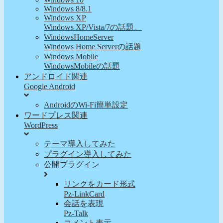
Windows 8/8.1
Windows XP
Windows XP/Vista/7の話題。
WindowsHomeServer
Windows Home Serverの話題
Windows Mobile
WindowsMobileの話題
アンドロイド関連
Google Android
AndroidのWi-Fi簡単設定
ワードプレス関連
WordPress
テーマ導入してみた
プラグイン導入してみた
公開プラグイン
リンクをカード形式
Pz-LinkCard
会話を表現
Pz-Talk
コメント表示