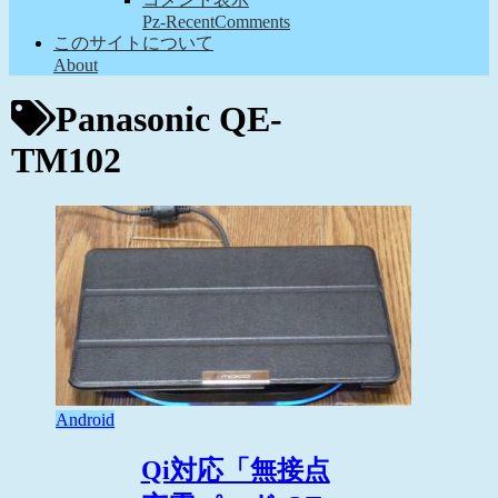
Pz-RecentComments
このサイトについて
About
Panasonic QE-
TM102
Android
Qi対応「無接点