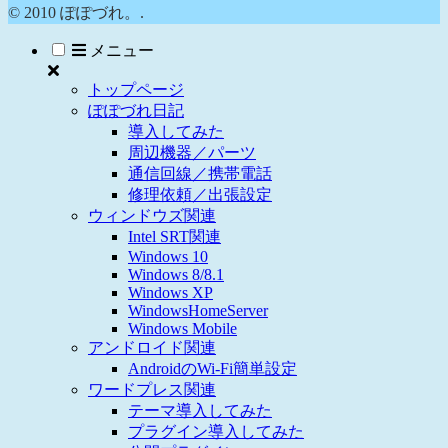
© 2010 ぽぽづれ。.
メニュー
トップページ
ぽぽづれ日記
導入してみた
周辺機器／パーツ
通信回線／携帯電話
修理依頼／出張設定
ウィンドウズ関連
Intel SRT関連
Windows 10
Windows 8/8.1
Windows XP
WindowsHomeServer
Windows Mobile
アンドロイド関連
AndroidのWi-Fi簡単設定
ワードプレス関連
テーマ導入してみた
プラグイン導入してみた