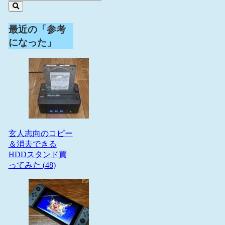
最近の「参考
になった」
玄人志向のコピー
＆消去できる
HDDスタンド買
ってみた (
48
)