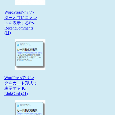
WordPressでアバ
ターと共にコメン
トを表示するPz-
RecentComments
(
11
)
WordPressでリン
クをカード形式で
表示する Pz-
LinkCard (
41
)