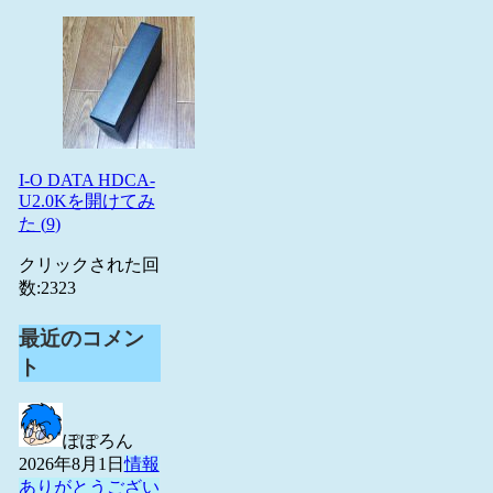
I-O DATA HDCA-
U2.0Kを開けてみ
た (
9
)
クリックされた回
数:
2323
最近のコメン
ト
ぽぽろん
2026年8月1日
情報
ありがとうござい