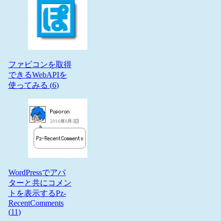
ファビコンを取得
できるWebAPIを
使ってみる (
6
)
WordPressでアバ
ターと共にコメン
トを表示するPz-
RecentComments
(
11
)