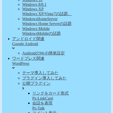
Windows 8/8.1
Windows XP
Windows XP/Vista/7の話題。
WindowsHomeServer
Windows Home Serverの話題
Windows Mobile
WindowsMobileの話題
アンドロイド関連
Google Android
AndroidのWi-Fi簡単設定
ワードプレス関連
WordPress
テーマ導入してみた
プラグイン導入してみた
公開プラグイン
リンクをカード形式
Pz-LinkCard
会話を表現
Pz-Talk
コメント表示