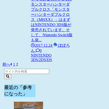
モンスターハンターダ
ブルクロス「モンスタ
ーハンターダブルクロ
ス（MHXX）」はまず
はNINTENDO 3DS版が
発売されています。そ
して、Nintendo Switch版
も発...
2017.12.24
ぽぽろ
ん
0
NINTENDO
3DS/2DS/DS
前へ
1
2
最近の「参考
になった」