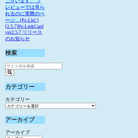
ございます。 プ
レビューでは見ら
れるのに実際のペ
ージ…
[Pz-LkC]
[2.5.7]Pz-LinkCard
ver2.5.7 リリース
のお知らせ
検索
カテゴリー
カテゴリー
アーカイブ
アーカイブ