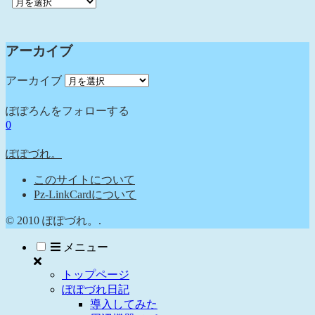
アーカイブ
アーカイブ
ぽぽろんをフォローする
0
ぽぽづれ。
このサイトについて
Pz-LinkCardについて
© 2010 ぽぽづれ。.
メニュー
トップページ
ぽぽづれ日記
導入してみた