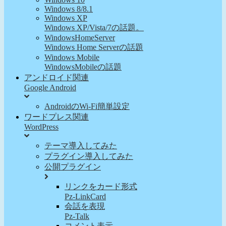
Windows 8/8.1
Windows XP
Windows XP/Vista/7の話題。
WindowsHomeServer
Windows Home Serverの話題
Windows Mobile
WindowsMobileの話題
アンドロイド関連
Google Android
AndroidのWi-Fi簡単設定
ワードプレス関連
WordPress
テーマ導入してみた
プラグイン導入してみた
公開プラグイン
リンクをカード形式
Pz-LinkCard
会話を表現
Pz-Talk
コメント表示