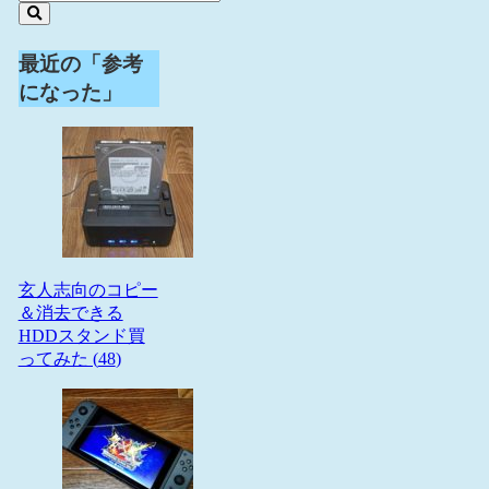
最近の「参考
になった」
玄人志向のコピー
＆消去できる
HDDスタンド買
ってみた (
48
)