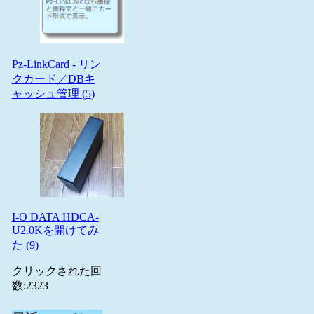
Pz-LinkCard - リン
クカード／DBキ
ャッシュ管理 (
5
)
I-O DATA HDCA-
U2.0Kを開けてみ
た (
9
)
クリックされた回
数:
2323