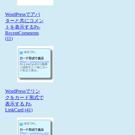
WordPressでアバ
ターと共にコメン
トを表示するPz-
RecentComments
(
11
)
WordPressでリン
クをカード形式で
表示する Pz-
LinkCard (
41
)