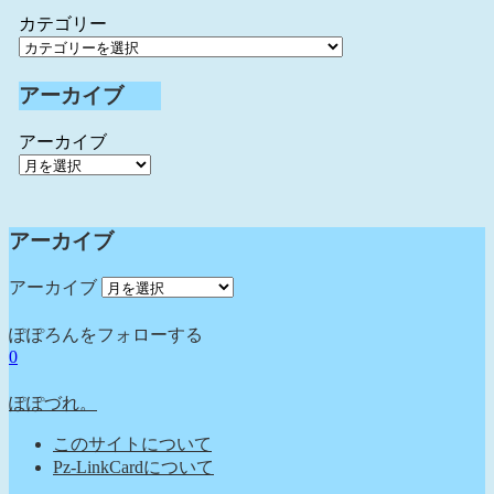
カテゴリー
アーカイブ
アーカイブ
アーカイブ
アーカイブ
ぽぽろんをフォローする
0
ぽぽづれ。
このサイトについて
Pz-LinkCardについて