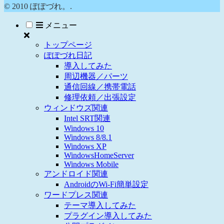
© 2010 ぽぽづれ。.
メニュー
トップページ
ぽぽづれ日記
導入してみた
周辺機器／パーツ
通信回線／携帯電話
修理依頼／出張設定
ウィンドウズ関連
Intel SRT関連
Windows 10
Windows 8/8.1
Windows XP
WindowsHomeServer
Windows Mobile
アンドロイド関連
AndroidのWi-Fi簡単設定
ワードプレス関連
テーマ導入してみた
プラグイン導入してみた