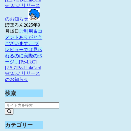
ver2.5.7 リリース
のお知らせ
ぽぽろん
2025年9
月19日
ご利用＆コ
メントありがとう
ございます。 プ
レビューでは見ら
れるのに実際のペ
ージ…
[Pz-LkC]
[2.5.7]Pz-LinkCard
ver2.5.7 リリース
のお知らせ
検索
カテゴリー