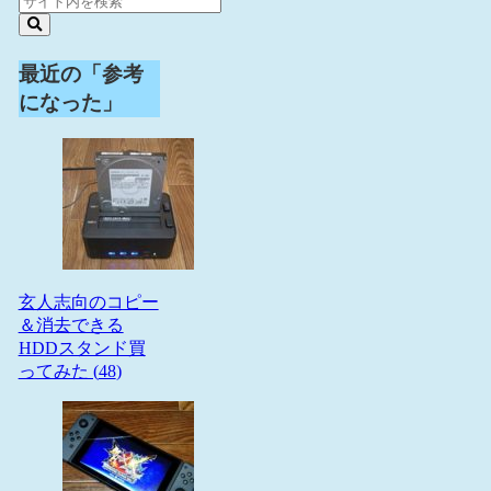
最近の「参考
になった」
玄人志向のコピー
＆消去できる
HDDスタンド買
ってみた (
48
)