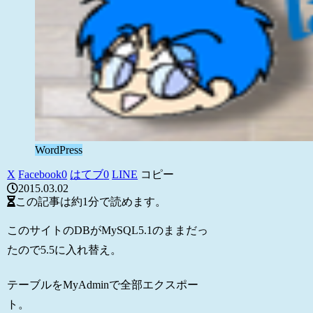
WordPress
X
Facebook
0
はてブ
0
LINE
コピー
2015.03.02
この記事は
約1分
で読めます。
このサイトのDBがMySQL5.1のままだっ
たので5.5に入れ替え。
テーブルをMyAdminで全部エクスポー
ト。