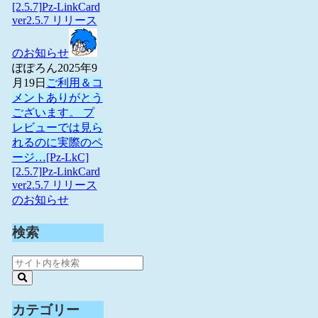
[2.5.7]Pz-LinkCard
ver2.5.7 リリース
のお知らせ
ぽぽろん
2025年9
月19日
ご利用＆コ
メントありがとう
ございます。 プ
レビューでは見ら
れるのに実際のペ
ージ…
[Pz-LkC]
[2.5.7]Pz-LinkCard
ver2.5.7 リリース
のお知らせ
検索
カテゴリー