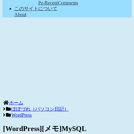
Pz-RecentComments
このサイトについて
About
ホーム
ぽぽづれ（パソコン日記）
WordPress
[WordPress][メモ]MySQL