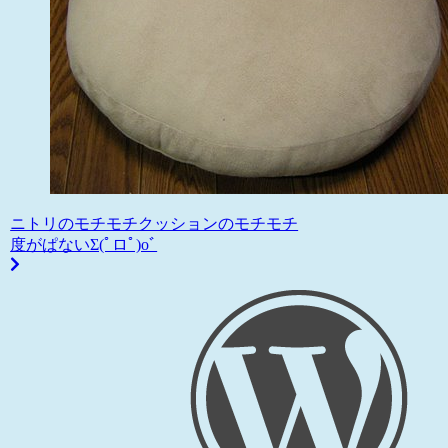
ニトリのモチモチクッションのモチモチ
度がぱないΣ(ﾟロﾟ)oﾞ