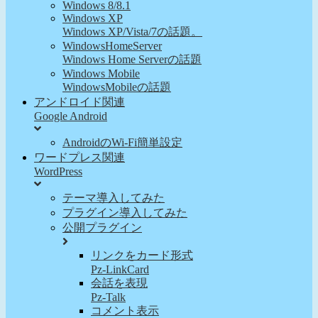
Windows 8/8.1
Windows XP
Windows XP/Vista/7の話題。
WindowsHomeServer
Windows Home Serverの話題
Windows Mobile
WindowsMobileの話題
アンドロイド関連
Google Android
AndroidのWi-Fi簡単設定
ワードプレス関連
WordPress
テーマ導入してみた
プラグイン導入してみた
公開プラグイン
リンクをカード形式
Pz-LinkCard
会話を表現
Pz-Talk
コメント表示