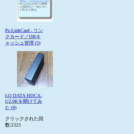
Pz-LinkCard - リン
クカード／DBキ
ャッシュ管理 (
5
)
I-O DATA HDCA-
U2.0Kを開けてみ
た (
9
)
クリックされた回
数:
2323