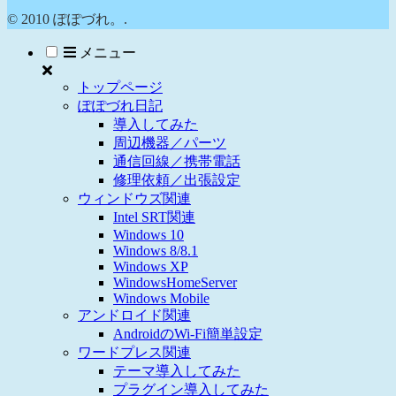
© 2010 ぽぽづれ。.
メニュー
トップページ
ぽぽづれ日記
導入してみた
周辺機器／パーツ
通信回線／携帯電話
修理依頼／出張設定
ウィンドウズ関連
Intel SRT関連
Windows 10
Windows 8/8.1
Windows XP
WindowsHomeServer
Windows Mobile
アンドロイド関連
AndroidのWi-Fi簡単設定
ワードプレス関連
テーマ導入してみた
プラグイン導入してみた