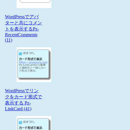
WordPressでアバ
ターと共にコメン
トを表示するPz-
RecentComments
(
11
)
WordPressでリン
クをカード形式で
表示する Pz-
LinkCard (
41
)