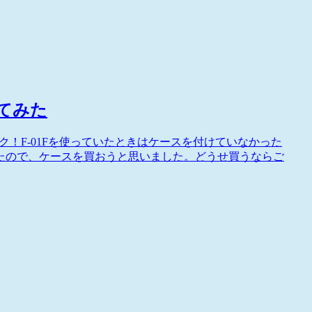
ってみた
ク！F-01Fを使っていたときはケースを付けていなかった
たので、ケースを買おうと思いました。どうせ買うならご