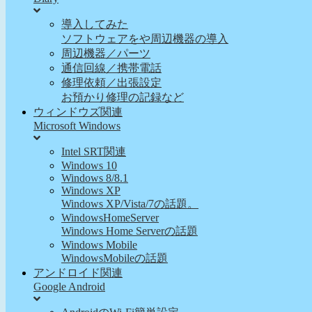
導入してみた
ソフトウェアをや周辺機器の導入
周辺機器／パーツ
通信回線／携帯電話
修理依頼／出張設定
お預かり修理の記録など
ウィンドウズ関連
Microsoft Windows
Intel SRT関連
Windows 10
Windows 8/8.1
Windows XP
Windows XP/Vista/7の話題。
WindowsHomeServer
Windows Home Serverの話題
Windows Mobile
WindowsMobileの話題
アンドロイド関連
Google Android