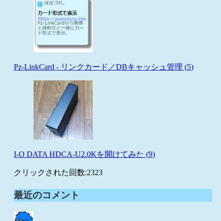
Pz-LinkCard - リンクカード／DBキャッシュ管理 (
5
)
I-O DATA HDCA-U2.0Kを開けてみた (
9
)
クリックされた回数:
2323
最近のコメント