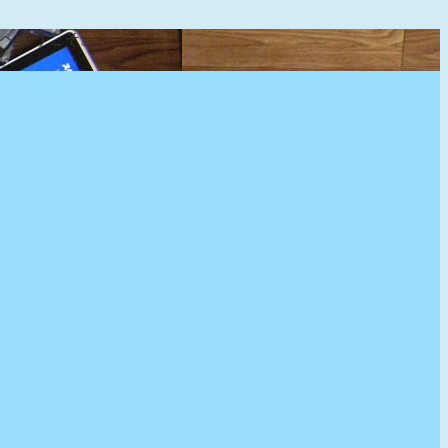
』へようこそ。