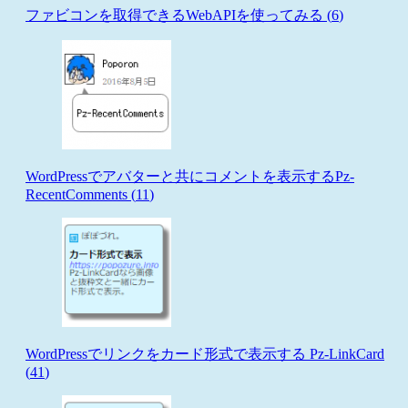
ファビコンを取得できるWebAPIを使ってみる (
6
)
WordPressでアバターと共にコメントを表示するPz-
RecentComments (
11
)
WordPressでリンクをカード形式で表示する Pz-LinkCard
(
41
)