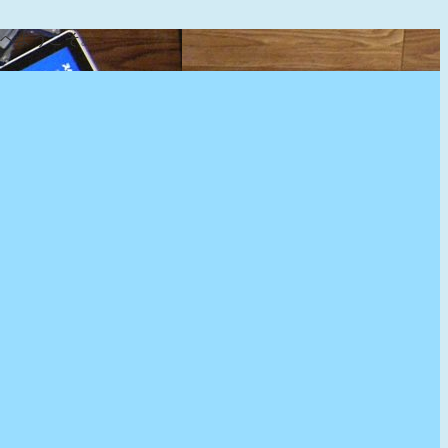
』へようこそ。