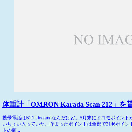
体重計「OMRON Karada Scan 212
携帯電話はNTT docomoなんだけど、5月末にドコモポイン
いちょい入っていた。貯まったポイントは全部で3146ポイン
トの商...