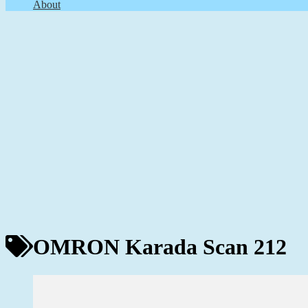
About
OMRON Karada Scan 212