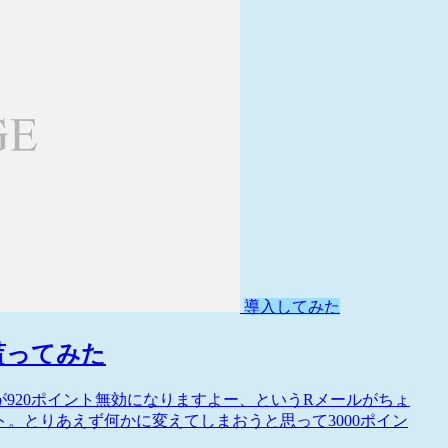
導入してみた
」を貰ってみた
トが920ポイント無効になりますよー、というRメールがちょ
ト。とりあえず何かに変えてしまおうと思って3000ポイン